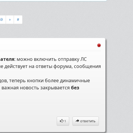
59
»
#
вателя
: можно включить отправку ЛС
е действует на ответы форума, сообщения
дов, теперь кнопки более динамичные
то важная новость закрывается
без
ответить
1