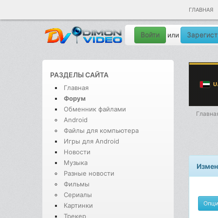
ГЛАВНАЯ
Войти
Зарегист
или
РАЗДЕЛЫ САЙТА
Главная
Форум
Обменник файлами
Главна
Android
Файлы для компьютера
Игры для Android
Новости
Музыка
Измен
Разные новости
Фильмы
Сериалы
Опц
Картинки
Трекер