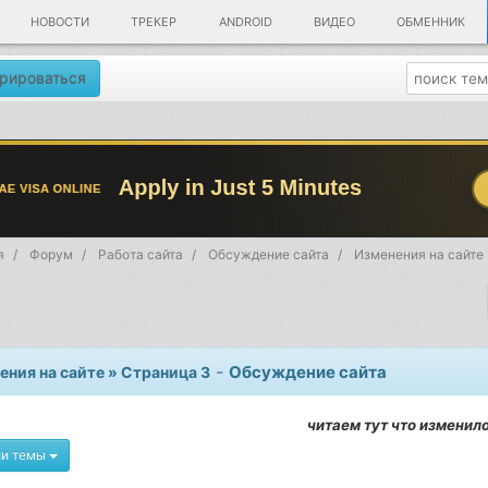
НОВОСТИ
ТРЕКЕР
ANDROID
ВИДЕО
ОБМЕННИК
рироваться
я
Форум
Работа сайта
Обсуждение сайта
Изменения на сайте 
-
Обсуждение сайта
ения на сайте » Страница 3
читаем тут что изменил
ии темы