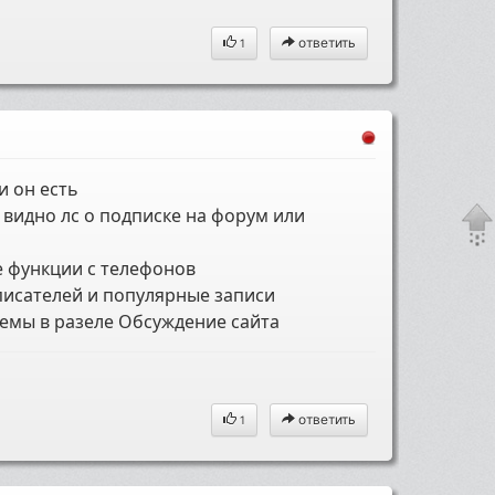
ответить
1
и он есть
е видно лс о подписке на форум или
се функции с телефонов
 писателей и популярные записи
емы в разеле Обсуждение сайта
ответить
1