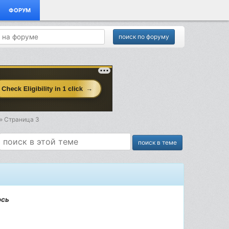
ФОРУМ
» Страница 3
ось