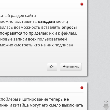
ьный раздел сайта
й можно выставлять
каждый
месяц
оявилась возможность вставлять
опросы
 понравятся то приделаю их и к файлам.
а новые записи всех пользователей
х можно смотреть кто на них подписан
ответить
1
 спойлеры и цитирование теперь
не
с мини и китайца могут его смело выключать