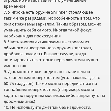
игрока, но не забывайте, что уменьшение
временное
7. У игрока есть оружие Shrinker, стреляющее
такими же разрядами, их особенность в том, что
они отражаемы зеркалом. Таким образом, можно
уменьшить себя самого. Иногда такой фокус
необходим для прохождения
8. Часть кнопок активируемы выстрелом из
обычного огнестрельного оружия (пистолет,
дробовик, пулемет). Бывают случаи, когда
активировать некоторые переключатели нужно
именно так
9. Дюк может может ходить по значительно
наклоненным поверхностям (угол наклона где-то
60-75 градусов). Также можно передвигаться по
тончайшим поверхностям. (например, можно
ходить по поручням мостикам, либо запрыгнуть на
дорожный знак)
10. Не используйте джетпак без надобности.