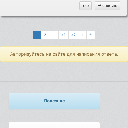
ответить
0
1
2
--
41
42
»
#
Авторизуйтесь на сайте для написания ответа.
Полезное