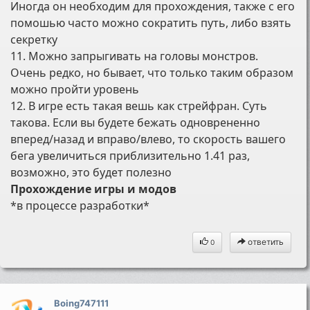
Иногда он необходим для прохождения, также с его
помошью часто можно сократить путь, либо взять
секретку
11. Можно запрыгивать на головы монстров.
Очень редко, но бывает, что только таким образом
можно пройти уровень
12. В игре есть такая вешь как стрейфран. Суть
такова. Если вы будете бежать одноврененно
вперед/назад и вправо/влево, то скорость вашего
бега увеличиться приблизительно 1.41 раз,
возможно, это будет полезно
Прохождение игры и модов
*в процессе разработки*
ответить
0
Boing747111