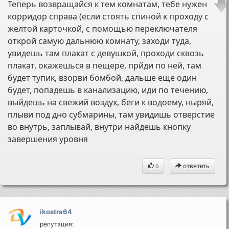
Теперь возвращайся к тем комнатам, тебе нужен
корридор справа (если стоять спиной к проходу с
желтой карточкой, с помощью переключателя
открой самую дальнюю комнату, заходи туда,
увидешь там плакат с девушкой, проходи сквозь
плакат, окажешься в пещере, прйди по ней, там
будет тупик, взорви бомбой, дальше еще один
будет, попадешь в канализацию, иди по течению,
выйдешь на свежий воздух, беги к водоему, ныряй,
плыви под дно субмарины, там увидишь отверстие
во внутрь, заплывай, внутри найдешь кнопку
завершения уровня
ответить
0
ikostra64
репутация: