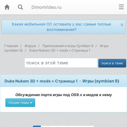
DimonVideo.ru
×
Какая мобильная ОС оставила у вас самые теплые
воспоминания?
Главная
Форум
Приложения и игры Symbian 9
Игры
(symbian 9)
Duke Nukem 3D + mods » Страница 1
-
Игры (symbian 9)
Duke Nukem 3D + mods » Страница 1
Обсуждение порта игры под OS9.x и модов к нему
Опции темы