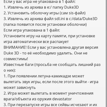
Если у вас игра не упакована в 1 файл:
1. Извлечь из архива в e:/ папку Duke3D
2. Установить оболочку игры (сам sis-файл)
3. Извлечь из архива файл sdl.ini в c:/data/Duke3D
(папка появится после установки оболочки)
Если игра упакована в 1 файл:
Установите игру на карту памяти, при установке
игра автоматически все распакует
ВНИМАНИЕ! Если у вас установлена другая версия
Duke 3D - то её необходимо удалить. Они не
совместимы!
Известные баги (просьба не сообщать лишний раз
о них):
1. При появлении летуна-камикадзе может
вылетать звук игры, если после этого выйти - игра
может зависнуть
2. Игра может вылетать в момент уничтожения
врага/объекта из оружия devastator
3. При перезапуске игры все сейвы исчезают и их