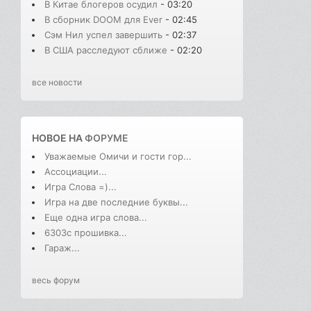
В Китае блогеров осудил
- 03:20
В сборник DOOM для Ever
- 02:45
Сэм Нил успел завершить
- 02:37
В США расследуют сближе
- 02:20
все новости
НОВОЕ НА
ФОРУМЕ
Уважаемые Омичи и гости гор...
Ассоциации...
Игра Слова =)...
Игра на две последние буквы...
Еще одна игра слова...
6303с прошивка...
Гараж...
весь форум