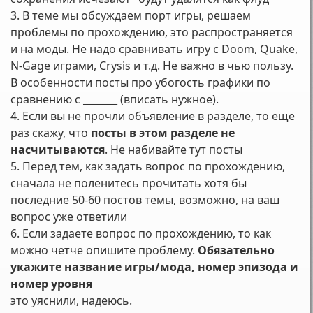
3. В теме мы обсуждаем порт игры, решаем
проблемы по прохождению, это распространяется
и на моды. Не надо сравнивать игру с Doom, Quake,
N-Gage играми, Crysis и т.д. Не важно в чью пользу.
В особенности посты про убогость графики по
сравнению с _______ (вписать нужное).
4. Если вы не прочли объявление в разделе, то еще
раз скажу, что
посты в этом разделе не
насчитываются
. Не набивайте тут посты
5. Перед тем, как задать вопрос по прохождению,
сначала не поленитесь прочитать хотя бы
последние 50-60 постов темы, возможно, на ваш
вопрос уже ответили
6. Если задаете вопрос по прохождению, то как
можно четче опишите проблему.
Обязательно
укажите название игры/мода, номер эпизода и
номер уровня
это уяснили, надеюсь.