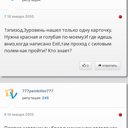
7
10 января 2010
1эпизод,3уровень-нашел только одну карточку.
Нужна красная и голубая по-моему.И где идешь
вниз,когда написано Exit,там проход с силовым
полем-как пройти? Кто знает?
ответить
0
777painkiller777
репутация:
245
8
10 января 2010