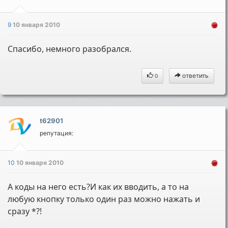
9
10 января 2010
Спасибо, немного разобрался.
ответить
0
t62901
репутация:
10
10 января 2010
А коды на него есть?И как их вводить, а то на
любую кнопку только один раз можно нажать и
сразу *?!