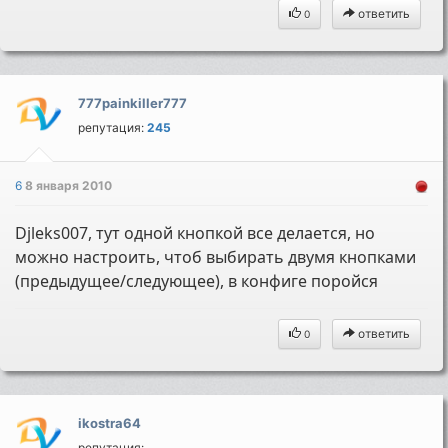
ответить
0
777painkiller777
репутация:
245
6
8 января 2010
Djleks007, тут одной кнопкой все делается, но
можно настроить, чтоб выбирать двумя кнопками
(предыдущее/следующее), в конфиге поройся
ответить
0
ikostra64
репутация: