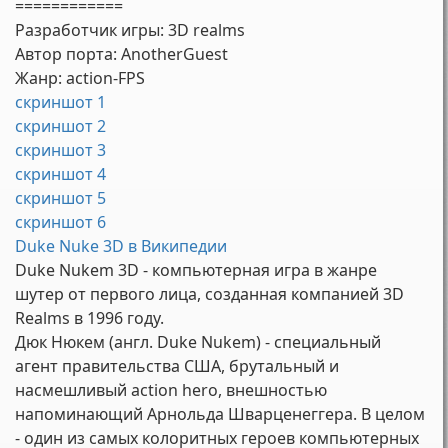
============
Разработчик игры: 3D realms
Автор порта: AnotherGuest
Жанр: action-FPS
скриншот 1
скриншот 2
скриншот 3
скриншот 4
скриншот 5
скриншот 6
Duke Nuke 3D в Википедии
Duke Nukem 3D - компьютерная игра в жанре
шутер от первого лица, созданная компанией 3D
Realms в 1996 году.
Дюк Нюкем (англ. Duke Nukem) - специальный
агент правительства США, брутальный и
насмешливый action hero, внешностью
напоминающий Арнольда Шварценеггера. В целом
- один из самых колоритных героев компьютерных