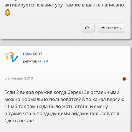
активируется клавиатуру. Там же в шапке написано
ответить
0
Djleks007
репутация:
24
5
8 января 2010
Если 2 видов оружия когда береш 3е остальными
можно нормально пользоватся? А то качал версию
11 мб так там нада было жать огонь и смену
оружия что б предыдущими видами пользоватся.
Сдесь нетак?