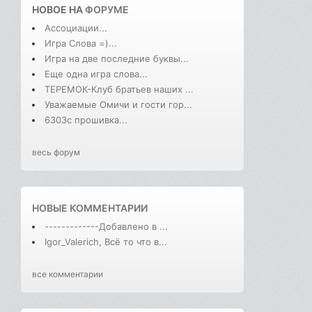
НОВОЕ НА
ФОРУМЕ
Ассоциации...
Игра Слова =)...
Игра на две последние буквы...
Еще одна игра слова...
ТЕРЕМОК-Клуб братьев наших ...
Уважаемые Омичи и гости гор...
6303с прошивка...
весь форум
НОВЫЕ КОММЕНТАРИИ
-------------Добавлено в ...
Igor_Valerich, Всё то что в...
все комментарии