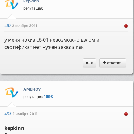
kepkinn
репутация:
452
2 ноября 2011
у меня нокиа с6-01 невозможно взлом и
сертификат нет нужен заказ а как
ответить
0
AMENOV
репутация:
1698
453
2 ноября 2011
kepkinn