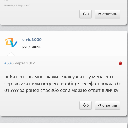
---
Homo homini lupus est™.
ответить
0
civic3000
репутация:
456
8 марта 2012
ребят вот вы мне скажите как узнать у меня есть
сертификат или нету его вообще телефон нокиа с6-
01!???? за ранее спасибо если можно ответ в личку
ответить
0