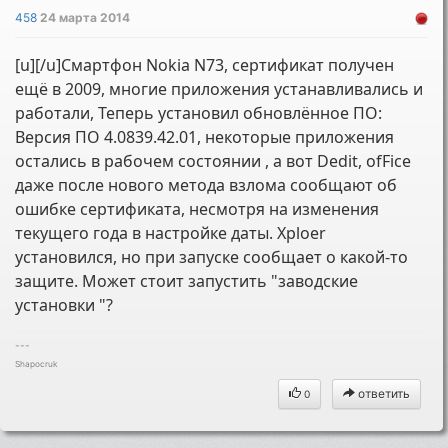
458
24 марта 2014
[u][/u]Смартфон Nokia N73, сертификат получен
ещё в 2009, многие приложения устанавливались и
работали, Теперь установил обновлённое ПО:
Версия ПО 4.0839.42.01, некоторые приложения
остались в рабочем состоянии , а вот Dedit, ofFice
даже после нового метода взлома сообщают об
ошибке сертификата, несмотря на изменения
текущего года в настройке даты. Xploer
установился, но при запуске сообщает о какой-то
защите. Может стоит запустить "заводские
установки "?
---
Shapocruk
ответить
0