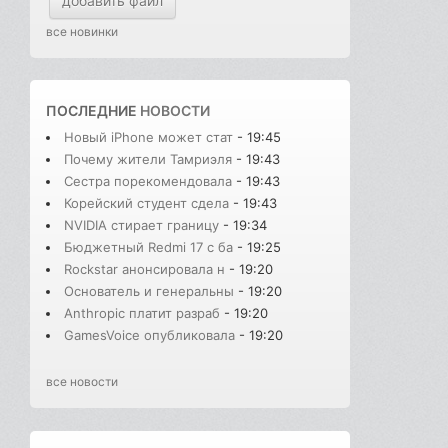
добавить файл
все новинки
ПОСЛЕДНИЕ
НОВОСТИ
Новый iPhone может стат
- 19:45
Почему жители Тамриэля
- 19:43
Сестра порекомендовала
- 19:43
Корейский студент сдела
- 19:43
NVIDIA стирает границу
- 19:34
Бюджетный Redmi 17 с ба
- 19:25
Rockstar анонсировала н
- 19:20
Основатель и генеральны
- 19:20
Anthropic платит разраб
- 19:20
GamesVoice опубликовала
- 19:20
все новости