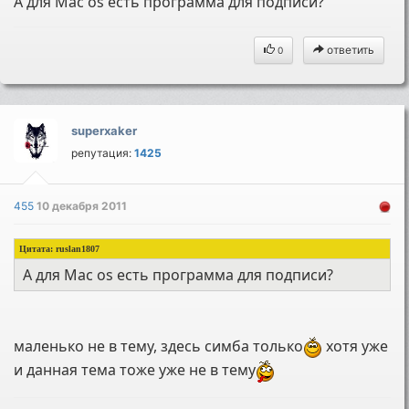
А для Mac os есть программа для подписи?
ответить
0
superxaker
репутация:
1425
455
10 декабря 2011
Цитата: ruslan1807
А для Mac os есть программа для подписи?
маленько не в тему, здесь симба только
хотя уже
и данная тема тоже уже не в тему