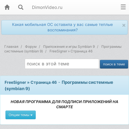
DimonVideo.ru
×
Какая мобильная ОС оставила у вас самые теплые
воспоминания?
Главная
Форум
Приложения и игры Symbian 9
Программы
системные (symbian 9)
FreeSigner » Страница 46
-
Программы системные
FreeSigner » Страница 46
(symbian 9)
НОВАЯ ПРОГРАММА ДЛЯ ПОДПИСИ ПРИЛОЖЕНИЙ НА
СМАРТЕ
Опции темы