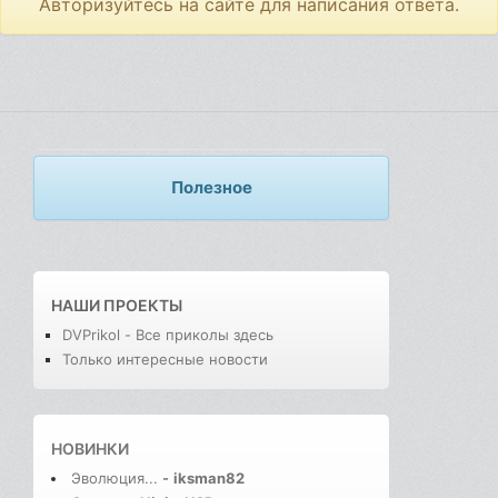
Авторизуйтесь на сайте для написания ответа.
Полезное
НАШИ ПРОЕКТЫ
DVPrikol - Все приколы здесь
Только интересные новости
НОВИНКИ
Эволюция...
-
iksman82