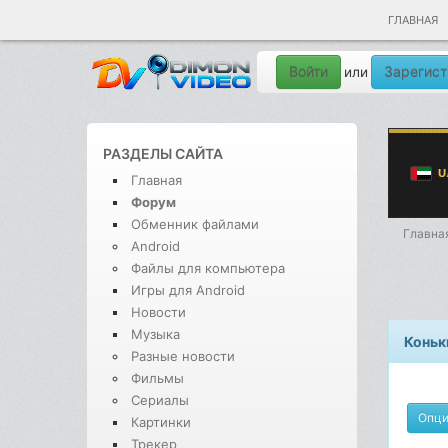
ГЛАВНАЯ
Войти
Зарегист
или
РАЗДЕЛЫ САЙТА
Главная
Форум
Обменник файлами
Главна
Android
Файлы для компьютера
Игры для Android
Новости
Музыка
Коньк
Разные новости
Фильмы
Сериалы
Опц
Картинки
Трекер