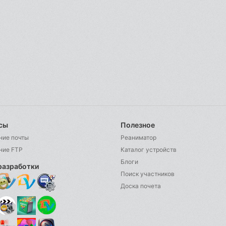
сы
Полезное
ние почты
Реаниматор
ние FTP
Каталог устройств
Блоги
разработки
Поиск участников
Доска почета