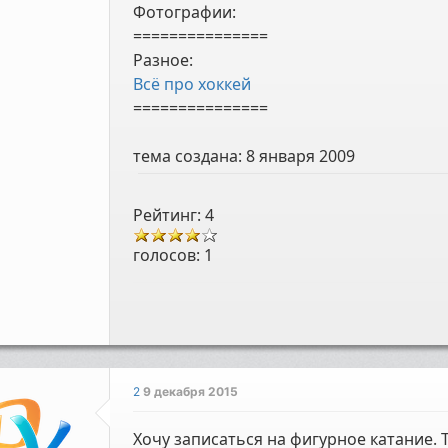
Фотографии:
===============
Разное:
Всё про хоккей
===============
тема создана:
8 января 2009
Рейтинг: 4
голосов:
1
2
9 декабря 2015
Хочу записаться на фигурное катание.