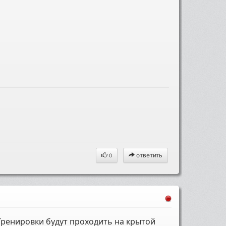
ответить
0
 Тренировки будут проходить на крытой