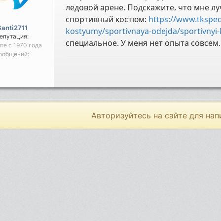
ледовой арене. Подскажите, что мне луч
спортивный костюм:
https://www.tkspec
Santi2711
kostyumy/sportivnaya-odejda/sportivnyi
епутация:
специальное. У меня нет опыта совсем.
йте с 1970 года
ообщений:
Авторизуйтесь на сайте для нап