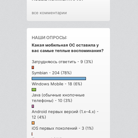
все комментарии
НАШИ ОПРОСЫ:
Какая мобильная ОС оставила у
вас самые теплые воспоминания?
Затрудняюсь ответить - 9 (3%)
Symbian - 204 (78%)
Windows Mobile - 18 (6%)
Java (обычные кнопочные
телефоны) - 10 (3%)
Android первых версий (1.x–4.x) -
12 (4%)
iOS первых поколений - 3 (1%)