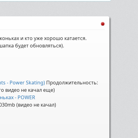
коньках и кто уже хорошо катается.
(шапка будет обновляться).
ts - Power Skating)
Продолжительность:
то видео не качал еще)
ньках - POWER
030mb (видео не качал)