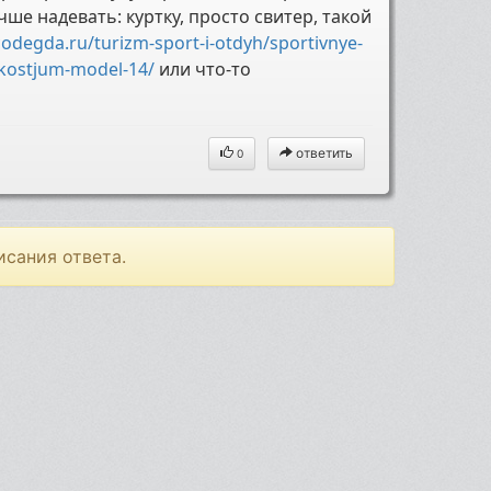
ше надевать: куртку, просто свитер, такой
odegda.ru/turizm-sport-i-otdyh/sportivnye-
-kostjum-model-14/
или что-то
ответить
0
исания ответа.