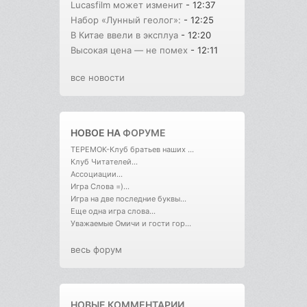
Lucasfilm может изменит
- 12:37
Набор «Лунный геолог»:
- 12:25
В Китае ввели в эксплуа
- 12:20
Высокая цена — не помех
- 12:11
все новости
НОВОЕ НА
ФОРУМЕ
ТЕРЕМОК-Клуб братьев наших ...
Клуб Читателей...
Ассоциации...
Игра Слова =)...
Игра на две последние буквы...
Еще одна игра слова...
Уважаемые Омичи и гости гор...
весь форум
НОВЫЕ КОММЕНТАРИИ