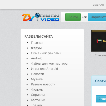
ГЛАВНАЯ
Войти
Зарегист
или
РАЗДЕЛЫ САЙТА
Главная
Форум
Обменник файлами
Главна
Android
Файлы для компьютера
Игры для Android
Новости
Музыка
Серти
Разные новости
Фильмы
Сериалы
Опци
Картинки
Трекер