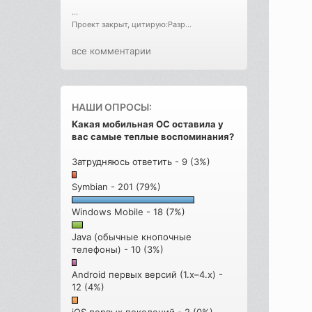
...
Проект закрыт, цитирую:Разр...
все комментарии
НАШИ ОПРОСЫ:
Какая мобильная ОС оставила у
вас самые теплые воспоминания?
Затрудняюсь ответить - 9 (3%)
Symbian - 201 (79%)
Windows Mobile - 18 (7%)
Java (обычные кнопочные
телефоны) - 10 (3%)
Android первых версий (1.x–4.x) -
12 (4%)
iOS первых поколений - 2 (0%)