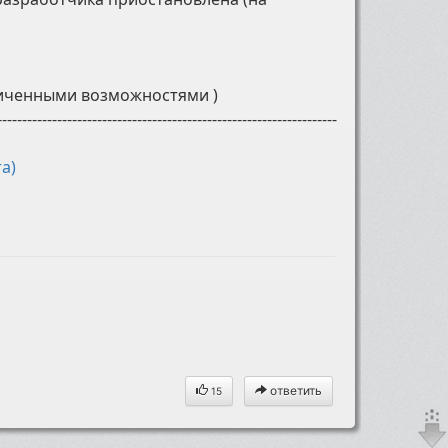
аниченными возможностями )
--------------------------------------------------------------------
а)
ответить
15