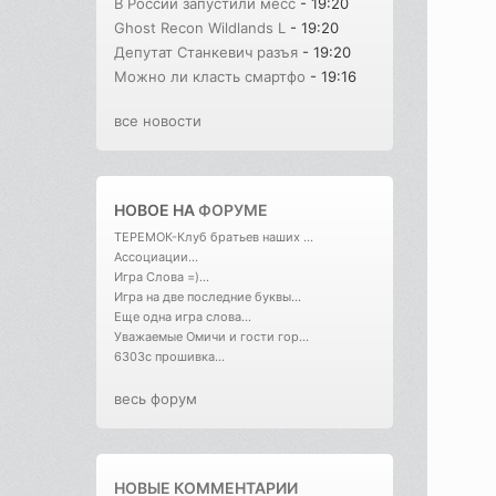
В России запустили месс
- 19:20
Ghost Recon Wildlands L
- 19:20
Депутат Станкевич разъя
- 19:20
Можно ли класть смартфо
- 19:16
все новости
НОВОЕ НА
ФОРУМЕ
ТЕРЕМОК-Клуб братьев наших ...
Ассоциации...
Игра Слова =)...
Игра на две последние буквы...
Еще одна игра слова...
Уважаемые Омичи и гости гор...
6303с прошивка...
весь форум
НОВЫЕ КОММЕНТАРИИ