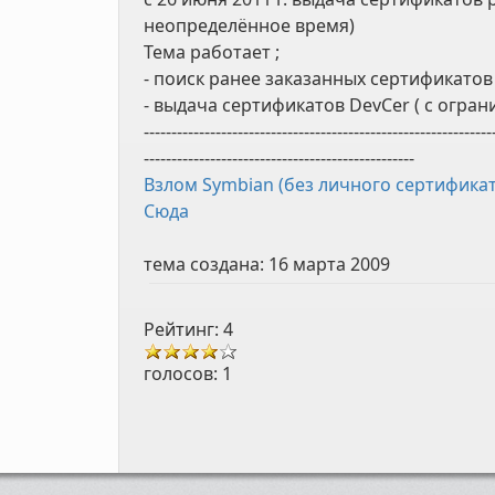
неопределённое время)
Тема работает ;
- поиск ранее заказанных сертификатов
- выдача сертификатов DevCer ( с огр
---------------------------------------------------------------
-------------------------------------------------
Взлом Symbian (без личного сертификат
Сюда
тема создана:
16 марта 2009
Рейтинг: 4
голосов:
1