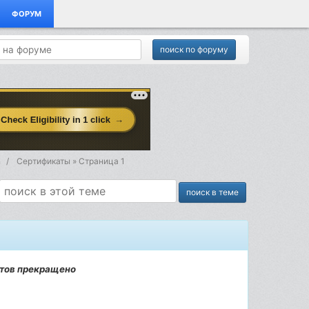
ФОРУМ
n
Сертификаты » Страница 1
атов прекращено