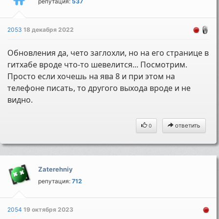
репутация:
537
2053
18 декабря 2022
Обновления да, чето заглохли, но на его странице в
гитхабе вроде что-то шевелится... Посмотрим.
Просто если хочешь на ява 8 и при этом на
телефоне писать, то другого выхода вроде и не
видно.
ответить
0
Zaterehniy
репутация:
712
2054
19 октября 2023