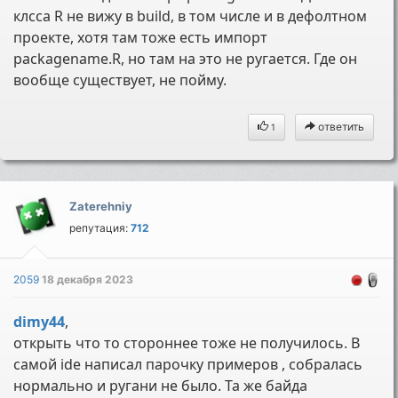
клсса R не вижу в build, в том числе и в дефолтном
проекте, хотя там тоже есть импорт
packagename.R, но там на это не ругается. Где он
вообще существует, не пойму.
ответить
1
Zaterehniy
репутация:
712
2059
18 декабря 2023
dimy44
,
открыть что то стороннее тоже не получилось. В
самой ide написал парочку примеров , собралась
нормально и ругани не было. Та же байда