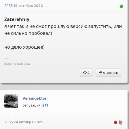
2055
19 октября 2023
Zaterehniy
я чет так и не смог прошлую версию запустить, или
не сильно пробовал)
но дело хорошее)
---
Поиск - великая сила
ответить
0
Versingektor
репутация:
211
2056
24 октября 2023