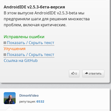
AndroidIDE v2.5.3-бета-версия
В этом выпуске AndroidIDE v2.5.3-beta мы
предприняли шаги для решения множества
проблем, включая критические.
Исправлены ошибки
Показать / Скрыть текст
Улучшения
Показать / Скрыть текст
Cсылка на GitHub
ответить
0
DimonVideo
репутация:
6532