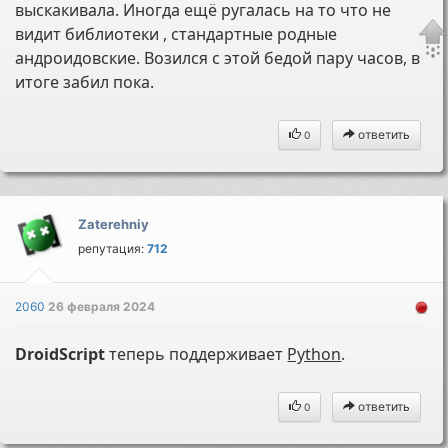
выскакивала. Иногда ещё ругалась на то что не
видит библиотеки , стандартные родные
андроидовские. Возился с этой бедой пару часов, в
итоге забил пока.
ответить
0
Zaterehniy
репутация:
712
2060
26 февраля 2024
DroidScript
теперь поддерживает
Python
.
ответить
0