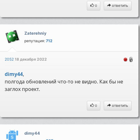
ответить
0
Zaterehniy
репутация:
712
2052
18 декабря 2022
dimy44
,
полгода обновлений что-то не видно. Как бы не
заглох проект.
ответить
0
dimy44