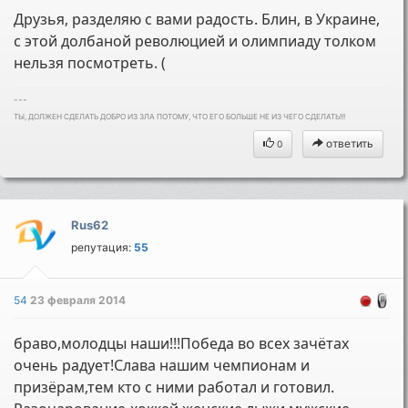
Друзья, разделяю с вами радость. Блин, в Украине,
с этой долбаной революцией и олимпиаду толком
нельзя посмотреть. (
---
ТЫ, ДОЛЖЕН СДЕЛАТЬ ДОБРО ИЗ ЗЛА ПОТОМУ, ЧТО ЕГО БОЛЬШЕ НЕ ИЗ ЧЕГО СДЕЛАТЬ!!!
ответить
0
Rus62
репутация:
55
54
23 февраля 2014
браво,молодцы наши!!!Победа во всех зачётах
очень радует!Слава нашим чемпионам и
призёрам,тем кто с ними работал и готовил.