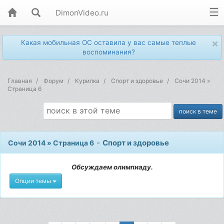
DimonVideo.ru
×
Какая мобильная ОС оставила у вас самые теплые
воспоминания?
Главная
Форум
Kурилка
Спорт и здоровье
Сочи 2014 »
Страница 6
-
Спорт и здоровье
Сочи 2014 » Страница 6
Обсуждаем олимпиаду.
Опции темы