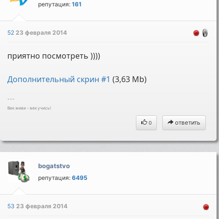
репутация:
161
52
23 февраля 2014
приятно посмотреть ))))
Дополнительный скрин #1
(3,63 Mb)
---
Век живи - век учись!
ответить
0
bogatstvo
репутация:
6495
53
23 февраля 2014