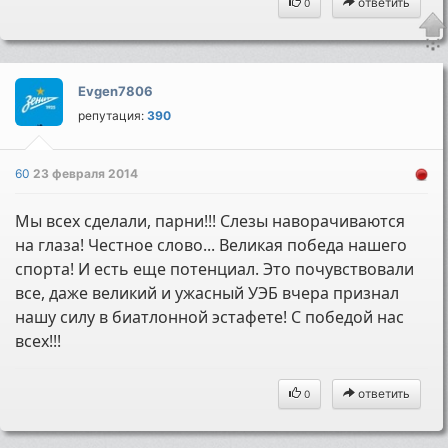
ответить
0
Evgen7806
репутация:
390
60
23 февраля 2014
Мы всех сделали, парни!!! Слезы наворачиваются
на глаза! Честное слово... Великая победа нашего
спорта! И есть еще потенциал. Это почувствовали
все, даже великий и ужасный УЭБ вчера признал
нашу силу в биатлонной эстафете! С победой нас
всех!!!
ответить
0