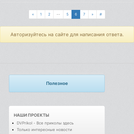
«
1
2
--
5
6
7
»
#
Авторизуйтесь на сайте для написания ответа.
Полезное
НАШИ ПРОЕКТЫ
DVPrikol - Все приколы здесь
Только интересные новости