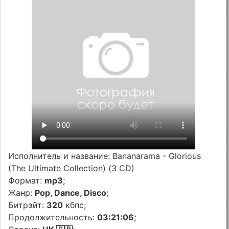
Исполнитель и название: Bananarama - Glorious
(The Ultimate Collection) (3 CD)
Формат:
mp3
;
Жанр:
Pop, Dance, Disco
;
Битрэйт:
320
кбпс;
Продолжительность:
03:21:06
;