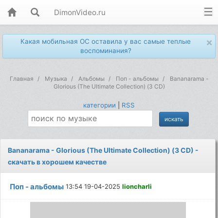
DimonVideo.ru
×
Какая мобильная ОС оставила у вас самые теплые
воспоминания?
Главная
Музыка
Альбомы
Поп - альбомы
Bananarama -
Glorious (The Ultimate Collection) (3 CD)
категории
|
RSS
Bananarama - Glorious (The Ultimate Collection) (3 CD) -
скачать в хорошем качестве
Поп - альбомы
13:54 19-04-2025
lioncharli