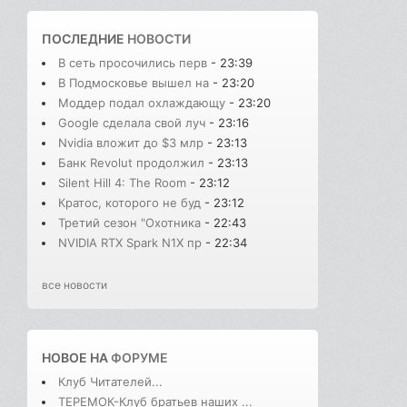
ПОСЛЕДНИЕ
НОВОСТИ
В сеть просочились перв
- 23:39
В Подмосковье вышел на
- 23:20
Моддер подал охлаждающу
- 23:20
Google сделала свой луч
- 23:16
Nvidia вложит до $3 млр
- 23:13
Банк Revolut продолжил
- 23:13
Silent Hill 4: The Room
- 23:12
Кратос, которого не буд
- 23:12
Третий сезон "Охотника
- 22:43
NVIDIA RTX Spark N1X пр
- 22:34
все новости
НОВОЕ НА
ФОРУМЕ
Клуб Читателей...
ТЕРЕМОК-Клуб братьев наших ...