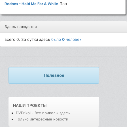
Rednex - Hold Me For A While
Поп
Здесь находятся
всего 0. За сутки здесь
было
0
человек
Полезное
НАШИ ПРОЕКТЫ
DVPrikol - Все приколы здесь
Только интересные новости