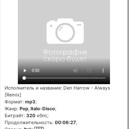
Исполнитель и название: Den Harrow - Always
[Remix]
Формат:
mp3
;
Жанр:
Pop, Italo-Disco
;
Битрэйт:
320
кбпс;
Продолжительность:
00:06:27
;