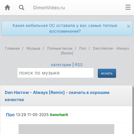
DimonVideo.ru
×
Какая мобильная ОС оставила у вас самые теплые
воспоминания?
Главная
Музыка
Полные песни
Поп
Den Harrow - Always
[Remix]
категории
|
RSS
Den Harrow - Always [Remix] - скачать в хорошем
качестве
Поп
13:29 11-05-2025
lioncharli