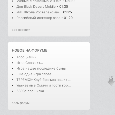
Учёные с помощью ИИ ско
- 02:20
Для Black Desert Mobile
- 01:35
«ИТ Школа Ростелекома»
- 01:25
Российский инженер запа
- 01:20
все новости
НОВОЕ НА
ФОРУМЕ
Ассоциации...
Игра Слова =)...
Игра на две последние буквы...
Еще одна игра слова...
ТЕРЕМОК-Клуб братьев наших ...
Уважаемые Омичи и гости гор...
6303с прошивка...
весь форум