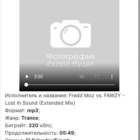
Исполнитель и название: Fredd Moz vs. FAWZY -
Lost In Sound (Extended Mix)
Формат:
mp3
;
Жанр:
Trance
;
Битрэйт:
320
кбпс;
Продолжительность:
05:49
;