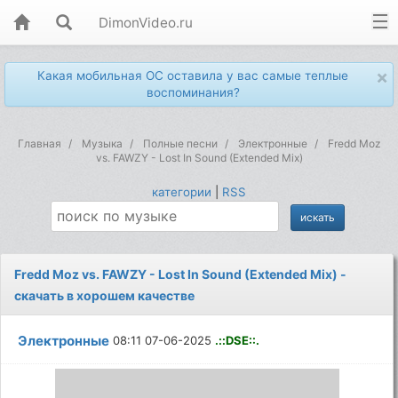
DimonVideo.ru
×
Какая мобильная ОС оставила у вас самые теплые
воспоминания?
Главная
Музыка
Полные песни
Электронные
Fredd Moz
vs. FAWZY - Lost In Sound (Extended Mix)
категории
|
RSS
Fredd Moz vs. FAWZY - Lost In Sound (Extended Mix) -
скачать в хорошем качестве
Электронные
08:11 07-06-2025
.::DSE::.