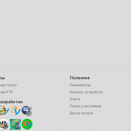
сы
Полезное
ние почты
Реаниматор
ние FTP
Каталог устройств
Блоги
разработки
Поиск участников
Доска почета