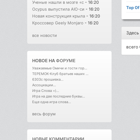
Ученые нашли в мозге «с
- 16:20
Top O
Ocypus выпустила AIO-си
- 16:20
Новая конструкция крыла
- 16:20
Кроссовер Geely Monjaro
- 16:20
Здесь
все новости
всего 
НОВОЕ НА
ФОРУМЕ
Уважаемые Омичи и гости гор...
ТЕРЕМОК-Клуб братьев наших ...
6303с прошивка...
Ассоциации...
Игра Слова =)...
Игра на две последние буквы...
Еще одна игра слова...
весь форум
НОВЫЕ КОММЕНТАРИИ