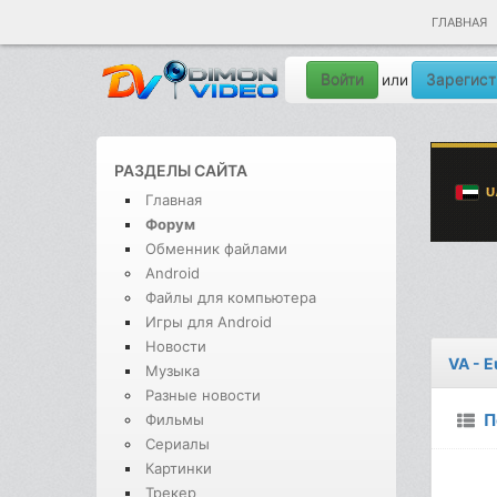
ГЛАВНАЯ
Войти
Зарегист
или
РАЗДЕЛЫ САЙТА
Главная
Форум
Обменник файлами
Android
Файлы для компьютера
Игры для Android
Новости
VA - E
Музыка
Разные новости
П
Фильмы
Сериалы
Картинки
Трекер