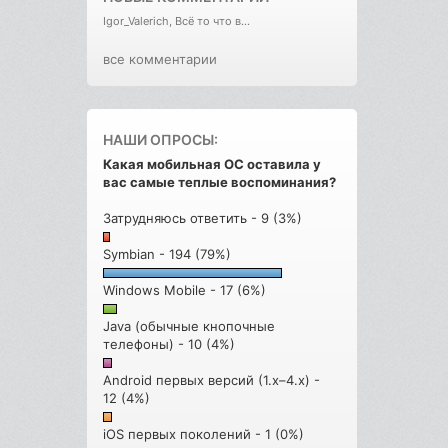
Igor_Valerich, Всё то что в...
все комментарии
НАШИ ОПРОСЫ:
Какая мобильная ОС оставила у
вас самые теплые воспоминания?
Затрудняюсь ответить - 9 (3%)
Symbian - 194 (79%)
Windows Mobile - 17 (6%)
Java (обычные кнопочные
телефоны) - 10 (4%)
Android первых версий (1.x–4.x) -
12 (4%)
iOS первых поколений - 1 (0%)