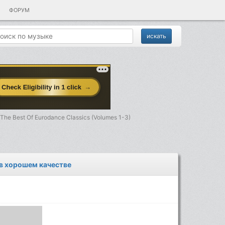
ФОРУМ
 The Best Of Eurodance Classics (Volumes 1-3)
ь в хорошем качестве