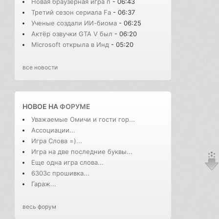
Новая браузерная игра п
- 06:43
Третий сезон сериала Fa
- 06:37
Ученые создали ИИ-биома
- 06:25
Актёр озвучки GTA V был
- 06:20
Microsoft открыла в Инд
- 05:20
все новости
НОВОЕ НА
ФОРУМЕ
Уважаемые Омичи и гости гор...
Ассоциации...
Игра Слова =)...
Игра на две последние буквы...
Еще одна игра слова...
6303с прошивка...
Гараж...
весь форум