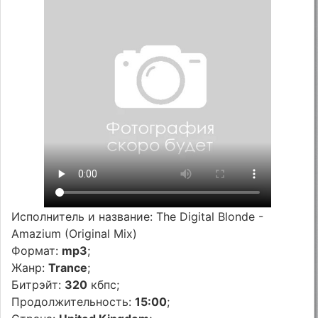
Исполнитель и название: The Digital Blonde -
Amazium (Original Mix)
Формат:
mp3
;
Жанр:
Trance
;
Битрэйт:
320
кбпс;
Продолжительность:
15:00
;