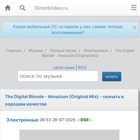
DimonVideo.ru
×
Какая мобильная ОС оставила у вас самые теплые
воспоминания?
Главная
Музыка
Полные песни
Электронные
The Digital
Blonde - Amazium (Original Mix)
категории
|
RSS
The Digital Blonde - Amazium (Original Mix) - скачать в
хорошем качестве
Электронные
06:53 26-07-2025
.::DSE::.