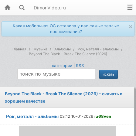
DimonVideo.ru
×
Какая мобильная ОС оставила у вас самые теплые
воспоминания?
Главная
Музыка
Альбомы
Рок, металл - альбомы
Beyond The Black - Break The Silence (2026)
категории
|
RSS
Beyond The Black - Break The Silence (2026) - скачать в
хорошем качестве
Рок, металл - альбомы
03:12 10-01-2026
ra68ven