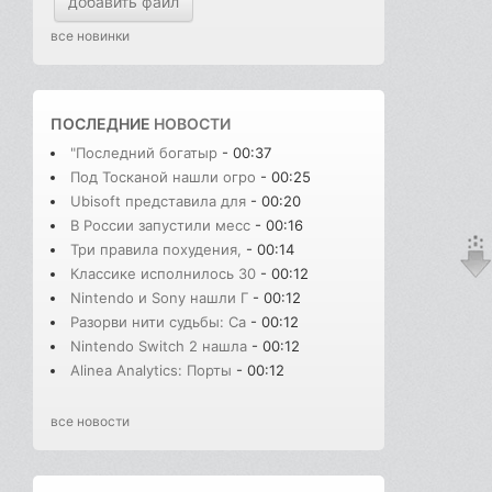
добавить файл
все новинки
ПОСЛЕДНИЕ
НОВОСТИ
"Последний богатыр
- 00:37
Под Тосканой нашли огро
- 00:25
Ubisoft представила для
- 00:20
В России запустили месс
- 00:16
Три правила похудения,
- 00:14
Классике исполнилось 30
- 00:12
Nintendo и Sony нашли Г
- 00:12
Разорви нити судьбы: Сa
- 00:12
Nintendo Switch 2 нашла
- 00:12
Alinea Analytics: Порты
- 00:12
все новости