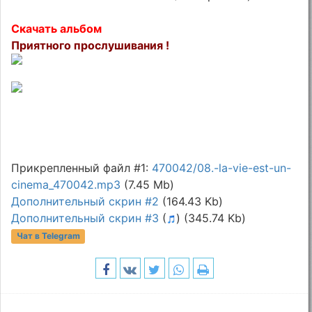
Скачать альбом
Приятного прослушивания !
Прикрепленный файл #1:
470042/08.-la-vie-est-un-
cinema_470042.mp3
(7.45 Mb)
Дополнительный скрин #2
(164.43 Kb)
Дополнительный скрин #3
(
)
(345.74 Kb)
Чат в Telegram