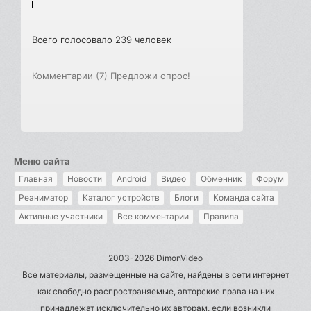
Всего голосовало 239 человек
Комментарии (7)
Предложи опрос!
Меню сайта
Главная
Новости
Android
Видео
Обменник
Форум
Реаниматор
Каталог устройств
Блоги
Команда сайта
Активные участники
Все комментарии
Правила
2003-2026 DimonVideo
Все материалы, размещенные на сайте, найдены в сети интернет
как свободно распространяемые, авторские права на них
принадлежат исключительно их авторам, если возникли