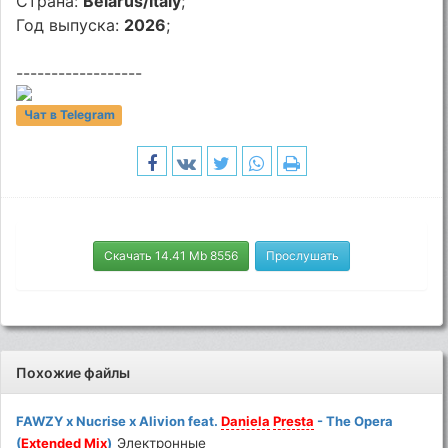
Страна:
Belarus/Italy
;
Год выпуска:
2026
;
------------------
Чат в Telegram
Скачать 14.41 Mb 8556
Прослушать
Похожие файлы
FAWZY x Nucrise x Alivion feat.
Daniela
Presta
- The Opera
(
Extended
Mix
)
Электронные