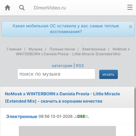
DimonVideo.ru
×
Какая мобильная ОС оставила у вас самые теплые
воспоминания?
Главная
Музыка
Полные песни
Электронные
NoMosk x
WINTERBORN x Daniela Presta - Little Miracle (Extended Mix)
категории
|
RSS
NoMosk x WINTERBORN x Daniela Presta - Little Miracle
(Extended Mix) - скачать в хорошем качестве
Электронные
09:56 13-01-2026
.::DSE::.