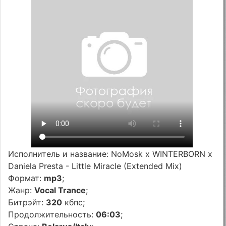
Исполнитель и название: NoMosk x WINTERBORN x
Daniela Presta - Little Miracle (Extended Mix)
Формат:
mp3
;
Жанр:
Vocal Trance
;
Битрэйт:
320
кбпс;
Продолжительность:
06:03
;