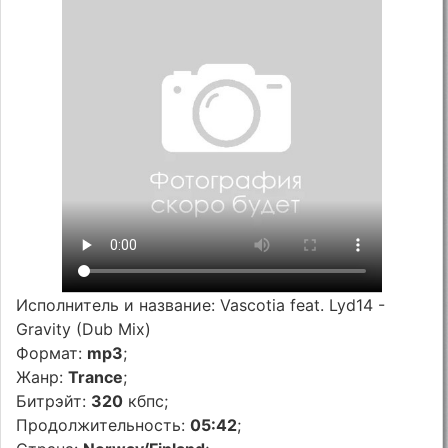
Исполнитель и название: Vascotia feat. Lyd14 -
Gravity (Dub Mix)
Формат:
mp3
;
Жанр:
Trance
;
Битрэйт:
320
кбпс;
Продолжительность:
05:42
;