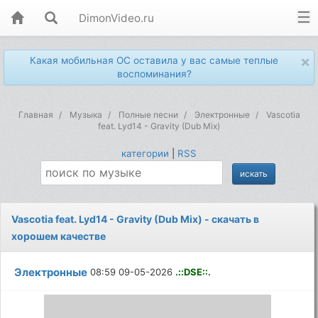
DimonVideo.ru
×
Какая мобильная ОС оставила у вас самые теплые
воспоминания?
Главная
Музыка
Полные песни
Электронные
Vascotia
feat. Lyd14 - Gravity (Dub Mix)
категории
|
RSS
Vascotia feat. Lyd14 - Gravity (Dub Mix) - скачать в
хорошем качестве
Электронные
08:59 09-05-2026
.::DSE::.