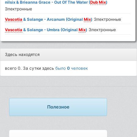
nilsix & Brieanna Grace - Out Of The Water (
Dub
Mix
)
Электронные
Vascotia
& Solange - Arcanum (Original
Mix
)
Электронные
Vascotia
& Solange - Umbra (Original
Mix
)
Электронные
Здесь находятся
всего 0. За сутки здесь
было
0
человек
Полезное