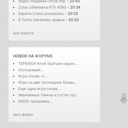
Хидео Кодзима готов пер
- 20:43
Zotac обменяла RTX 4090
- 20:34
Европа стала ускоренно
- 20:25
В Tom's Hardware сравни
- 20:20
все новости
НОВОЕ НА
ФОРУМЕ
ТЕРЕМОК-Клуб братьев наших ...
Ассоциации...
Игра Слова =)...
Игра на две последние буквы...
Еще одна игра слова...
Уважаемые Омичи и гости гор...
6303с прошивка...
весь форум