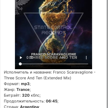
Исполнитель и название: Franco Scaravaglione -
Three Score And Ten (Extended Mix)
Формат:
mp3
;
Жанр:
Trance
;
Битрэйт:
320
кбпс;
Продолжительность:
06:45
;
Страна:
Argentina
;