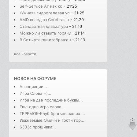
Self-Service AI: как ко
- 21:25
«Умная» гидрогелевая уп
- 21:25
AMD вслед за Cerebras п
- 21:20
Стандартная клавиатура
- 21:16
Можно ли ставить горячу
- 21:14
В Cеть утекли изображен
- 21:13
все новости
НОВОЕ НА
ФОРУМЕ
Ассоциации...
Игра Слова =)...
Игра на две последние буквы...
Еще одна игра слова...
ТЕРЕМОК-Клуб братьев наших ...
Уважаемые Омичи и гости гор...
6303с прошивка...