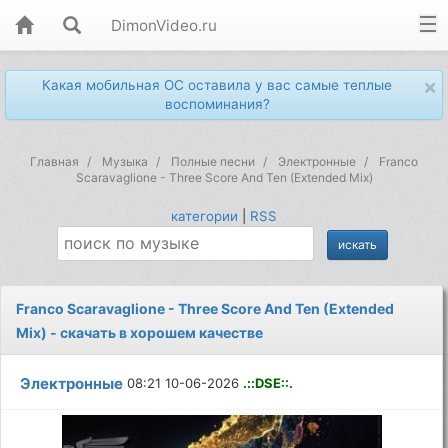
DimonVideo.ru
×
Какая мобильная ОС оставила у вас самые теплые
воспоминания?
Главная
Музыка
Полные песни
Электронные
Franco
Scaravaglione - Three Score And Ten (Extended Mix)
категории
|
RSS
Franco Scaravaglione - Three Score And Ten (Extended
Mix) - скачать в хорошем качестве
Электронные
08:21 10-06-2026
.::DSE::.