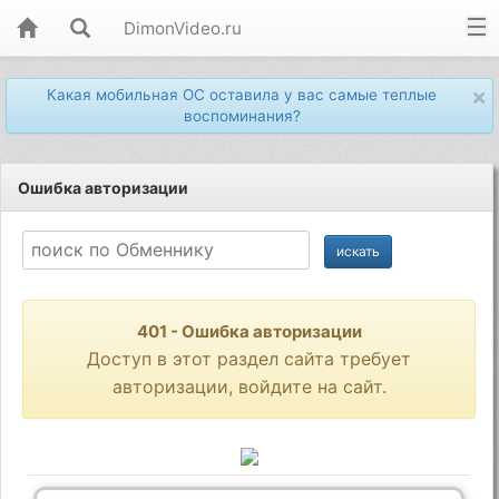
DimonVideo.ru
×
Какая мобильная ОС оставила у вас самые теплые
воспоминания?
Ошибка авторизации
401 - Ошибка авторизации
Доступ в этот раздел сайта требует
авторизации, войдите на сайт.