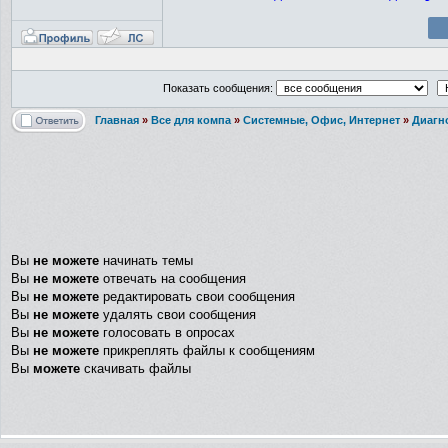
Показать сообщения:
Главная
»
Все для компа
»
Системные, Офис, Интернет
»
Диагн
Вы
не можете
начинать темы
Вы
не можете
отвечать на сообщения
Вы
не можете
редактировать свои сообщения
Вы
не можете
удалять свои сообщения
Вы
не можете
голосовать в опросах
Вы
не можете
прикреплять файлы к сообщениям
Вы
можете
скачивать файлы