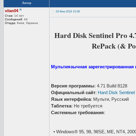
Автор
®
vitan04
03-Фев-2016 15:06
Стаж:
14 лет
Сообщений:
44
Откуда:
Киев, Украина
Hard Disk Sentinel Pro 4.
RePack (& Po
Мультиязычная зарегистрированная и
Версия программы
: 4.71 Build 8128
Официальный сайт
:
Hard Disk Sentinel
Язык интерфейса
: Мульти, Русский
Таблетка
: Не требуется
Системные требования
:
• Windows® 95, 98, 98SE, ME, NT4, 2000,