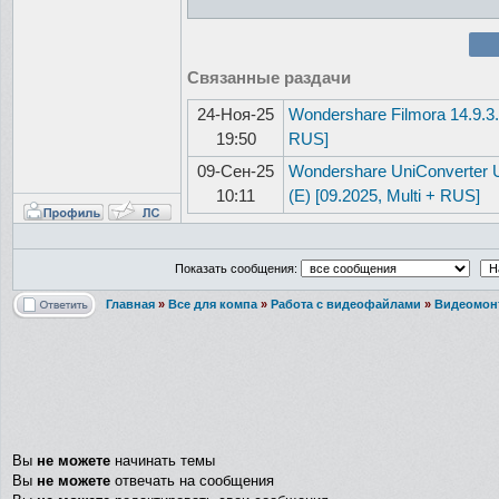
Связанные раздачи
24-Ноя-25
Wondershare Filmora 14.9.3.
19:50
RUS]
09-Сен-25
Wondershare UniConverter Ul
10:11
(E) [09.2025, Multi + RUS]
Показать сообщения:
Главная
»
Все для компа
»
Работа с видеофайлами
»
Видеомон
Вы
не можете
начинать темы
Вы
не можете
отвечать на сообщения