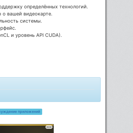
поддержку определённых технологий.
 о вашей видеокарте.
льность системы.
ерфейс.
enCL и уровень API CUDA).
суждение приложений