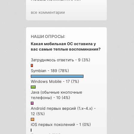
все комментарии
НАШИ ОПРОСЫ:
Какая мобильная ОС оставила у
вас самые теплые воспоминания?
Затрудняюсь ответить - 9 (3%)
Symbian - 189 (78%)
Windows Mobile - 17 (7%)
Java (обычные кнопочные
телефоны) - 10 (4%)
Android первых версий (1.x–4.x) -
12 (5%)
iOS первых поколений - 1 (0%)