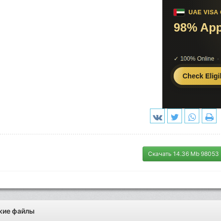
Скачать 14.36 Mb 98053
жие файлы