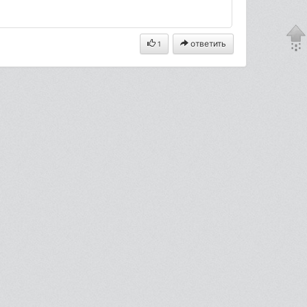
ответить
1