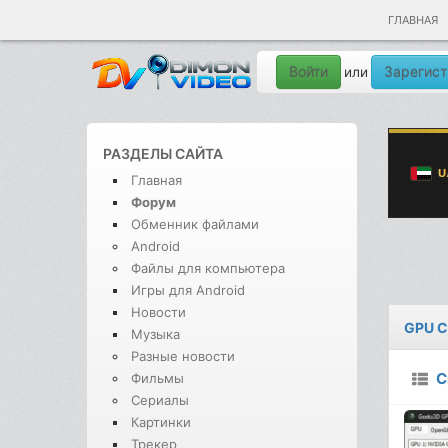
ГЛАВНАЯ
Войти
Зарегист
или
РАЗДЕЛЫ САЙТА
Главная
Форум
Обменник файлами
Android
Файлы для компьютера
Игры для Android
Новости
GPU C
Музыка
Разные новости
С
Фильмы
Сериалы
Картинки
Трекер