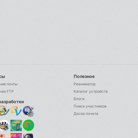
сы
Полезное
ние почты
Реаниматор
ние FTP
Каталог устройств
Блоги
разработки
Поиск участников
Доска почета