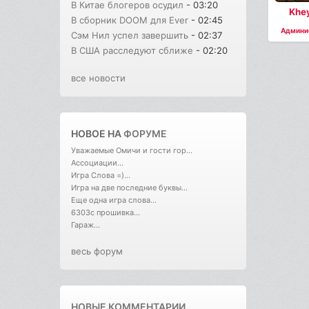
В Китае блогеров осудил
- 03:20
Khe
В сборник DOOM для Ever
- 02:45
Админи
Сэм Нил успел завершить
- 02:37
В США расследуют сближе
- 02:20
все новости
НОВОЕ НА
ФОРУМЕ
Уважаемые Омичи и гости гор...
Ассоциации...
Игра Слова =)...
Игра на две последние буквы...
Еще одна игра слова...
6303с прошивка...
Гараж...
весь форум
НОВЫЕ КОММЕНТАРИИ