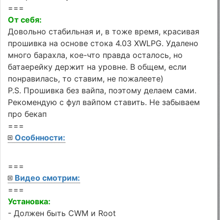
===
От себя:
Довольно стабильная и, в тоже время, красивая
прошивка на основе стока 4.03 XWLPG. Удалено
много барахла, кое-что правда осталось, но
батаерейку держит на уровне. В общем, если
понравилась, то ставим, не пожалеете)
P.S. Прошивка без вайпа, поэтому делаем сами.
Рекомендую с фул вайпом ставить. Не забываем
про бекап
===
Особнности:
===
Видео смотрим:
===
Установка:
- Должен быть CWM и Root