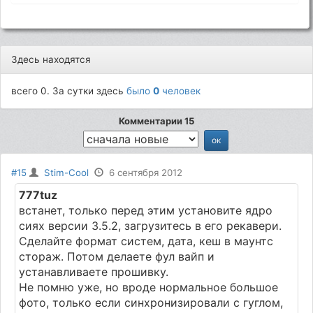
Здесь находятся
всего 0. За сутки здесь
было
0
человек
Комментарии 15
#15
Stim-Cool
6 сентября 2012
777tuz
встанет, только перед этим установите ядро
сиях версии 3.5.2, загрузитесь в его рекавери.
Сделайте формат систем, дата, кеш в маунтс
стораж. Потом делаете фул вайп и
устанавливаете прошивку.
Не помню уже, но вроде нормальное большое
фото, только если синхронизировали с гуглом,