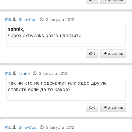
#15
Stim-Cool
3 августа 2012
sshnik
,
через extweaks разгон делайте
ответить
1
#15
sshnik
3 августа 2012
так ни кто не подскажет или ядро другле
ставить если да то какое?
ответить
0
#15
Stim-Cool
3 августа 2012