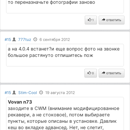
то переназначьте фотографии заново
ответить
1
#15
777tuz
6 сентября 2012
а на 4.0.4 встанет?и еще вопрос фото на звонке
большое растянуто отпишитесь пож
ответить
0
#15
Stim-Cool
19 августа 2012
Vovan n73
заходите в CWM (внимание модифицированное
рекавери, а не стоковое), потом выбираете
пункты, которые описаны в установке. Давлик
кеш во вкладке адвансед. Нет, не слетит,