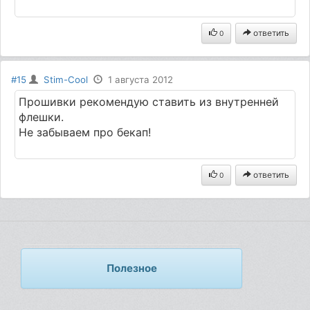
ответить
0
#15
Stim-Cool
1 августа 2012
Прошивки рекомендую ставить из внутренней
флешки.
Не забываем про бекап!
ответить
0
Полезное