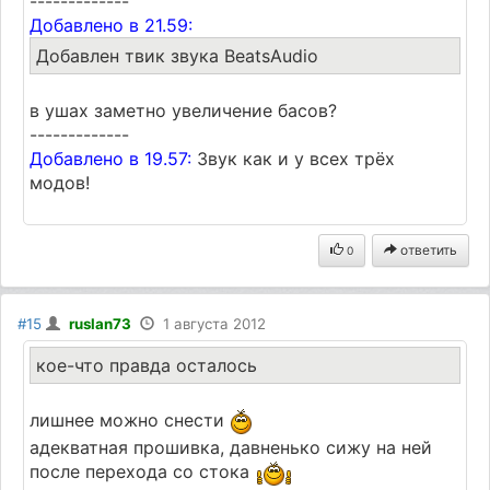
-------------
Добавлено в 21.59:
Добавлен твик звука BeatsAudio
в ушах заметно увеличение басов?
-------------
Добавлено в 19.57:
Звук как и у всех трёх
модов!
ответить
0
#15
ruslan73
1 августа 2012
кое-что правда осталось
лишнее можно снести
адекватная прошивка, давненько сижу на ней
после перехода со стока