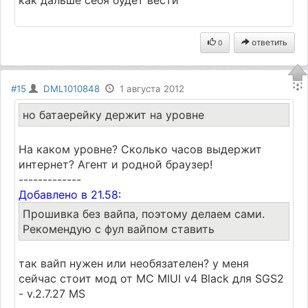
ответить
0
#15
DML1010848
1 августа 2012
но батаерейку держит на уровне
На каком уровне? Сколько часов выдержит
интернет? Агент и родной браузер!
-------------
Добавлено в 21.58:
Прошивка без вайпа, поэтому делаем сами.
Рекомендую с фул вайпом ставить
так вайп нужен или необязателен? у меня
сейчас стоит мод от МС MIUI v4 Black для SGS2
- v.2.7.27 MS