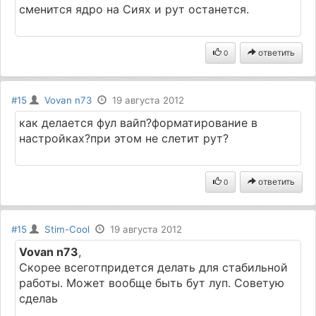
сменится ядро на Сиях и рут останется.
ответить
0
#15
Vovan n73
19 августа 2012
как делается фул вайп?форматирование в
настройках?при этом не слетит рут?
ответить
0
#15
Stim-Cool
19 августа 2012
Vovan n73
,
Скорее всеготпридется делать для стабильной
работы. Может вообще быть бут луп. Советую
сделаь