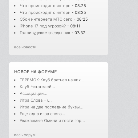
Что происходит с интерн
- 08:25
Что происходит с интерн
- 08:25
Сбой интернета МТС сего
- 08:25
iPhone 17 под угрозой?
- 08:11
Голливудские звезды нак
- 07:37
все новости
НОВОЕ НА
ФОРУМЕ
ТЕРЕМОК-Клуб братьев наших ...
Клуб Читателей...
Ассоциации...
Игра Слова =)...
Игра на две последние буквы...
Еще одна игра слова...
Уважаемые Омичи и гости гор...
весь форум