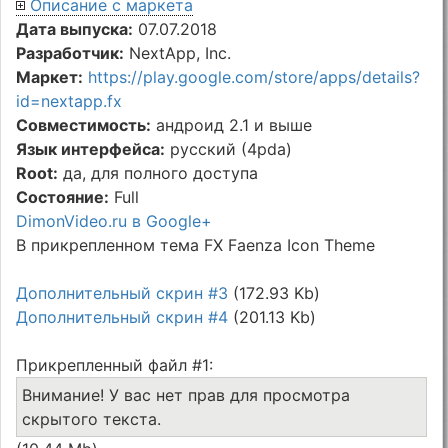
Описание с маркета
Дата выпуска:
07.07.2018
Разработчик:
NextApp, Inc.
Маркет:
https://play.google.com/store/apps/details?
id=nextapp.fx
Совместимость:
андроид 2.1 и выше
Язык интерфейса:
русский (4pda)
Root:
да, для полного доступа
Состояние:
Full
DimonVideo.ru в Google+
В прикрепленном тема FX Faenza Icon Theme
Дополнительный скрин #3
(172.93 Kb)
Дополнительный скрин #4
(201.13 Kb)
Прикрепленный файл #1:
Внимание! У вас нет прав для просмотра
скрытого текста.