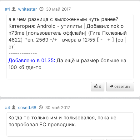
#4
whitestar
30 май 2017
а в чем разница с выложенным чуть ранее?
Категория: Android - утилиты | Добавил: nokio
n73me [пользователь оффлайн] (Гига Полезный
4622) Реп. 2569 -/+ | вчера в 12:55 [ - | + ] [со |
от]
-------------
Добавлено в 01.35:
Да ещё и размер больше на
100 кб где-то
ответить
0
#4
sosed.68
30 май 2017
Когда то только им и пользовался, пока не
попробовал ЕС проводник.