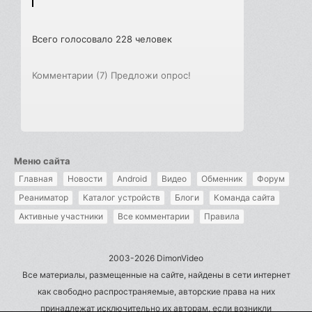
Всего голосовало 228 человек
Комментарии (7)
Предложи опрос!
Меню сайта
Главная
Новости
Android
Видео
Обменник
Форум
Реаниматор
Каталог устройств
Блоги
Команда сайта
Активные участники
Все комментарии
Правила
2003-2026 DimonVideo
Все материалы, размещенные на сайте, найдены в сети интернет
как свободно распространяемые, авторские права на них
принадлежат исключительно их авторам, если возникли