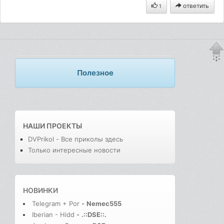
ответить
1
Полезное
НАШИ ПРОЕКТЫ
DVPrikol - Все приколы здесь
Только интересные новости
НОВИНКИ
Telegram + Por
-
Nemec555
Iberian - Hidd
-
.::DSE::.