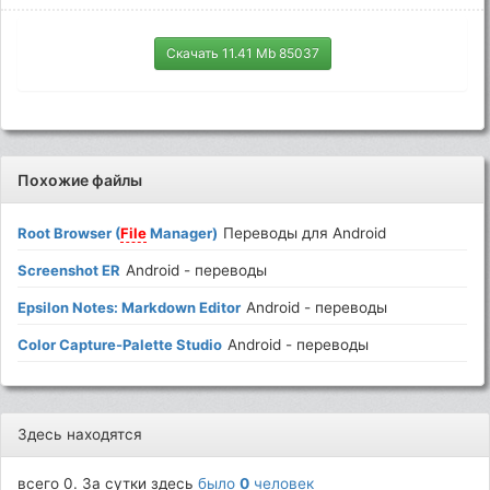
Скачать 11.41 Mb 85037
Похожие файлы
Root Browser (
File
Manager)
Переводы для Android
Screenshot ER
Android - переводы
Epsilon Notes: Markdown Editor
Android - переводы
Color Capture-Palette Studio
Android - переводы
Здесь находятся
всего 0. За сутки здесь
было
0
человек