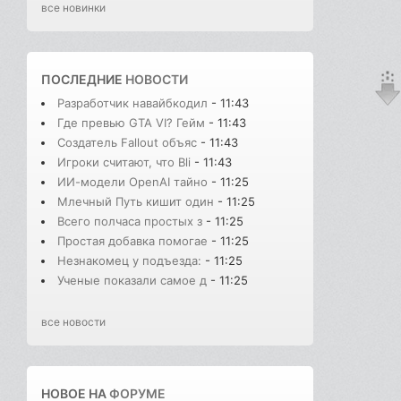
все новинки
ПОСЛЕДНИЕ
НОВОСТИ
Разработчик навайбкодил
- 11:43
Где превью GTA VI? Гейм
- 11:43
Создатель Fallout объяс
- 11:43
Игроки считают, что Bli
- 11:43
ИИ-модели OpenAI тайно
- 11:25
Млечный Путь кишит один
- 11:25
Всего полчаса простых з
- 11:25
Простая добавка помогае
- 11:25
Незнакомец у подъезда:
- 11:25
Ученые показали самое д
- 11:25
все новости
НОВОЕ НА
ФОРУМЕ