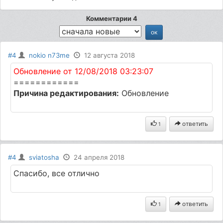
Комментарии 4
#4
nokio n73me
12 августа 2018
Обновление от 12/08/2018 03:23:07
============
Причина редактирования:
Обновление
ответить
1
#4
sviatosha
24 апреля 2018
Спасибо, все отлично
ответить
1