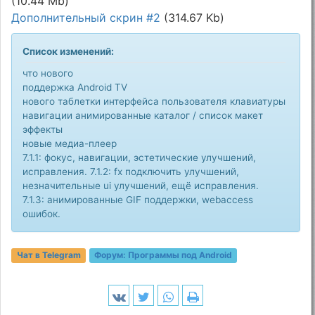
(10.44 Mb)
Дополнительный скрин #2
(314.67 Kb)
Список изменений:
что нового
поддержка Android TV
нового таблетки интерфейса пользователя клавиатуры
навигации анимированные каталог / список макет
эффекты
новые медиа-плеер
7.1.1: фокус, навигации, эстетические улучшений,
исправления. 7.1.2: fx подключить улучшений,
незначительные ui улучшений, ещё исправления.
7.1.3: анимированные GIF поддержки, webaccess
ошибок.
Чат в Telegram
Форум:
Программы под Android