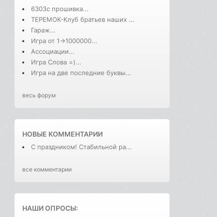
6303с прошивка...
ТЕРЕМОК-Клуб братьев наших ...
Гараж...
Игра от 1->1000000...
Ассоциации...
Игра Слова =)...
Игра на две последние буквы...
весь форум
НОВЫЕ КОММЕНТАРИИ
С праздником! Стабильной ра...
все комментарии
НАШИ ОПРОСЫ: