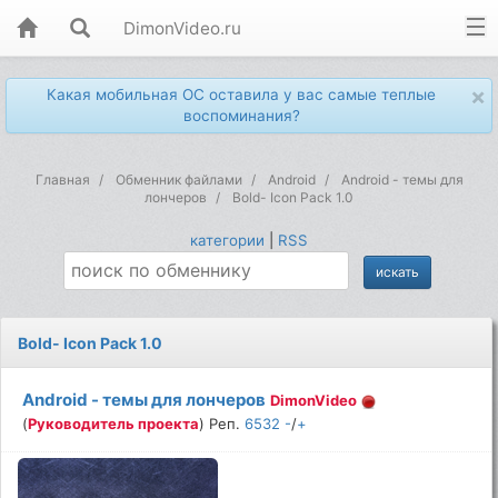
DimonVideo.ru
×
Какая мобильная ОС оставила у вас самые теплые
воспоминания?
Главная
Обменник файлами
Android
Android - темы для
лончеров
Bold- Icon Pack 1.0
категории
|
RSS
Bold- Icon Pack 1.0
Android - темы для лончеров
DimonVideo
(
Руководитель проекта
) Реп.
6532
-
/
+