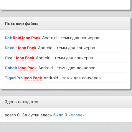
Похожие файлы
Soft
Bold
Icon
Pack
Android - темы для лончеров
Devo -
Icon
Pack
Android - темы для лончеров
Ovo -
Icon
Pack
Android - темы для лончеров
Cobalt
Icon
Pack
Android - темы для лончеров
Tigad Pro
Icon
Pack
Android - темы для лончеров
Здесь находятся
всего 0. За сутки здесь
было
0
человек