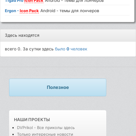
Tigad Pro
Icon
Pack
Android - темы для лончеров
Ergon -
Icon
Pack
Android - темы для лончеров
Здесь находятся
всего 0. За сутки здесь
было
0
человек
Полезное
НАШИ ПРОЕКТЫ
DVPrikol - Все приколы здесь
Только интересные новости