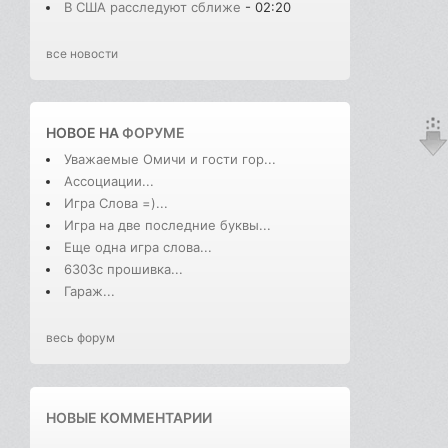
В США расследуют сближе
- 02:20
все новости
НОВОЕ НА
ФОРУМЕ
Уважаемые Омичи и гости гор...
Ассоциации...
Игра Слова =)...
Игра на две последние буквы...
Еще одна игра слова...
6303с прошивка...
Гараж...
весь форум
НОВЫЕ КОММЕНТАРИИ