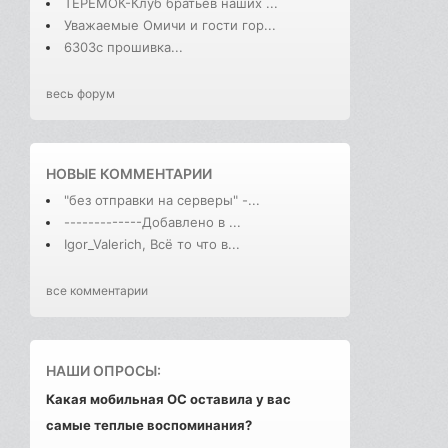
ТЕРЕМОК-Клуб братьев наших ...
Уважаемые Омичи и гости гор...
6303с прошивка...
весь форум
НОВЫЕ КОММЕНТАРИИ
"без отправки на серверы" -...
-------------Добавлено в ...
Igor_Valerich, Всё то что в...
все комментарии
НАШИ ОПРОСЫ:
Какая мобильная ОС оставила у вас
самые теплые воспоминания?