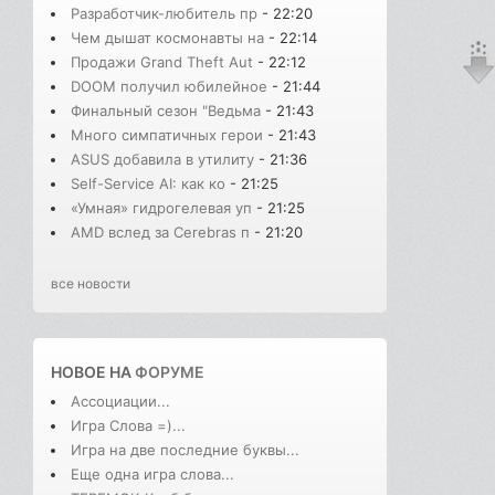
Разработчик-любитель пр
- 22:20
Чем дышат космонавты на
- 22:14
Продажи Grand Theft Aut
- 22:12
DOOM получил юбилейное
- 21:44
Финальный сезон "Ведьма
- 21:43
Много симпатичных герои
- 21:43
ASUS добавила в утилиту
- 21:36
Self-Service AI: как ко
- 21:25
«Умная» гидрогелевая уп
- 21:25
AMD вслед за Cerebras п
- 21:20
все новости
НОВОЕ НА
ФОРУМЕ
Ассоциации...
Игра Слова =)...
Игра на две последние буквы...
Еще одна игра слова...