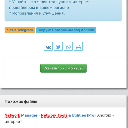
* Узнайте, кто является лучшим интернет-
провайдером в вашем регионе
* Исправления и улучшения.
Чат в Telegram
Форум:
Программы под Android
Скачать 15.78 Mb 79896
Похожие файлы
Network
Manager -
Network
Tools
& Utilities (Pro)
Android -
интернет