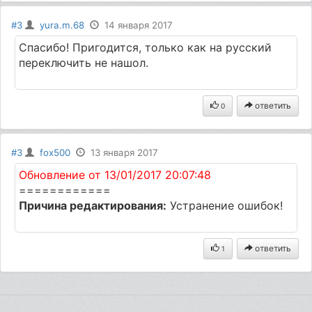
#3
yura.m.68
14 января 2017
Спасибо! Пригодится, только как на русский
переключить не нашол.
ответить
0
#3
fox500
13 января 2017
Обновление от 13/01/2017 20:07:48
============
Причина редактирования:
Устранение ошибок!
ответить
1