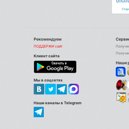
MINAN
Стар
Рекомендуем
Серви
ПОДДЕРЖИ сайт
Получе
Получе
Клиент сайта
Наши 
Мы в соцсетях
Наши каналы в Telegram