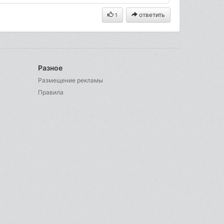
ответить
1
Разное
Размещение рекламы
Правила