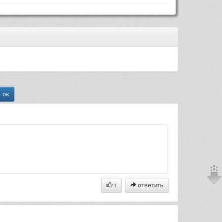
ответить
1