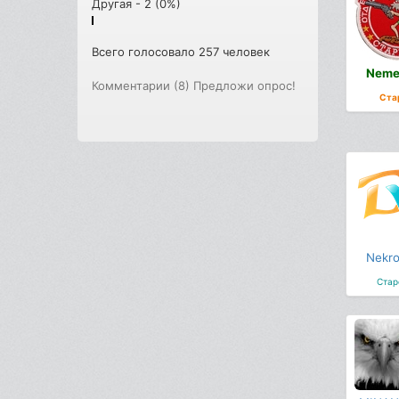
Другая - 2 (0%)
Всего голосовало 257 человек
Neme
Комментарии (8)
Предложи опрос!
Ста
Nekr
Стар