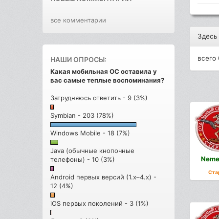
все комментарии
Здесь
всего 
НАШИ ОПРОСЫ:
Какая мобильная ОС оставила у
вас самые теплые воспоминания?
Затрудняюсь ответить - 9 (3%)
Symbian - 203 (78%)
Windows Mobile - 18 (7%)
Java (обычные кнопочные
Neme
телефоны) - 10 (3%)
Ста
Android первых версий (1.x–4.x) -
12 (4%)
iOS первых поколений - 3 (1%)