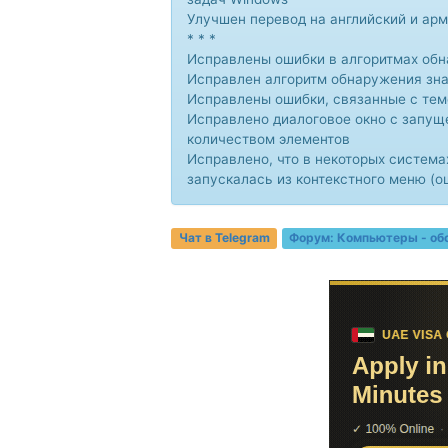
Улучшен перевод на английский и ар
* * *
Исправлены ошибки в алгоритмах обн
Исправлен алгоритм обнаружения зна
Исправлены ошибки, связанные с тем
Исправлено диалоговое окно с запу
количеством элементов
Исправлено, что в некоторых систем
запускалась из контекстного меню (о
Чат в Telegram
Форум:
Компьютеры - об