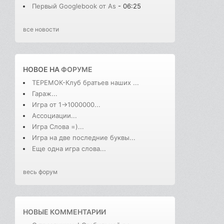
Первый Googlebook от As
- 06:25
все новости
НОВОЕ НА
ФОРУМЕ
ТЕРЕМОК-Клуб братьев наших ...
Гараж...
Игра от 1->1000000...
Ассоциации...
Игра Слова =)...
Игра на две последние буквы...
Еще одна игра слова...
весь форум
НОВЫЕ КОММЕНТАРИИ