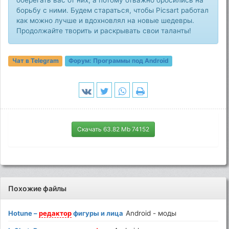
борьбу с ними. Будем стараться, чтобы Picsart работал
как можно лучше и вдохновлял на новые шедевры.
Продолжайте творить и раскрывать свои таланты!
Чат в Telegram
Форум:
Программы под Android
Скачать 63.82 Mb 74152
Похожие файлы
Hotune –
редактор
фигуры и лица
Android - моды