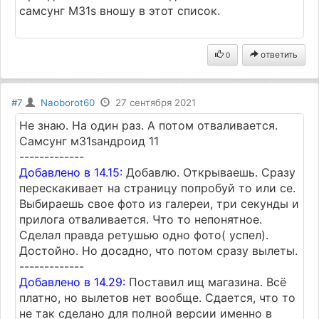
самсунг М31s вношу в этот список.
ответить
0
#7
Naoborot60
27 сентября 2021
Не знаю. На один раз. А потом отваливается.
Самсунг м31sандроид 11
-------------
Добавлено в 14.15:
Добавлю. Открываешь. Сразу
перескакивает на страницу попробуй то или се.
Выбираешь свое фото из галереи, три секунды и
прилога отваливается. Что то непонятное.
Сделал правда ретушью одно фото( успел).
Достойно. Но досадно, что потом сразу вылеты.
-------------
Добавлено в 14.29:
Поставил ищ магазина. Всё
платно, но вылетов нет вообще. Сдается, что то
не так сделано для полной версии именно в