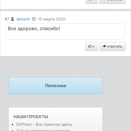
#7
bimer6
15 марта 2020
Все здорово, спасибо!
ответить
0
Полезное
НАШИ ПРОЕКТЫ
DVPrikol - Все приколы здесь
Только интересные новости