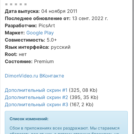
= = = = =
Дата выпуска:
04 ноября 2011
Последнее обновление от:
13 сент. 2022 г.
Разработчик:
PicsArt
Маркет:
Google Play
Совместимость:
5.0+
Язык интерфейса:
русский
Root:
нет
Состояние:
Premium
DimonVideo.ru ВКонтакте
Дополнительный скрин #1
(325, 08 Kb)
Дополнительный скрин #2
(395, 35 Kb)
Дополнительный скрин #3
(167, 2 Kb)
Список изменений:
Сбои в приложениях всех раздражают. Мы стараемся
оберегать вас от них, а потому отважно бросились на