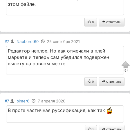
этом файле.
ответить
0
#7
Naoborot60
25 сентября 2021
Редактор неплох. Но как отмечали в плей
маркете и теперь сам убедился подвержен
вылету на ровном месте.
ответить
0
#7
bimer6
7 апреля 2020
В проге частичная руссификация, как так
ответить
1