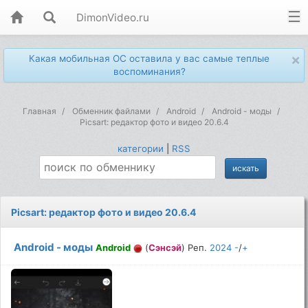
DimonVideo.ru
×
Какая мобильная ОС оставила у вас самые теплые
воспоминания?
Главная
Обменник файлами
Android
Android - моды
Picsart: редактор фото и видео 20.6.4
категории
|
RSS
Picsart: редактор фото и видео 20.6.4
Android - моды
Android
(
Сэнсэй
) Реп.
2024
-
/
+