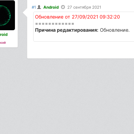
#1
Android
27 сентября 2021
Обновление от 27/09/2021 09:32:20
============
Причина редактирования:
Обновление.
roid
сэй