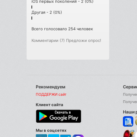
iOS первых поколений - 2 (0%)
Другая - 2 (0%)
Всего голосовало 254 человек
Комментарии (7)
Предложи опрос!
Рекомендуем
Серви
ПОДДЕРЖИ сайт
Получе
Получе
Клиент сайта
Наши 
Мы в соцсетях