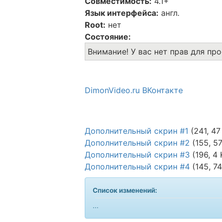
Совместимость:
4.1+
Язык интерфейса:
англ.
Root:
нет
Состояние:
Внимание! У вас нет прав для пр
DimonVideo.ru ВКонтакте
Дополнительный скрин #1
(241, 47
Дополнительный скрин #2
(155, 5
Дополнительный скрин #3
(196, 4 
Дополнительный скрин #4
(145, 74
Список изменений:
...