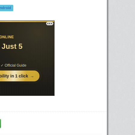
ndroid