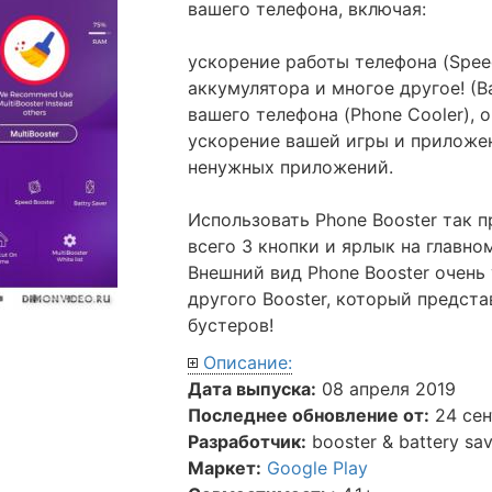
вашего телефона, включая:
ускорение работы телефона (Speed
аккумулятора и многое другое! (B
вашего телефона (Phone Cooler), 
ускорение вашей игры и приложен
ненужных приложений.
Использовать Phone Booster так п
всего 3 кнопки и ярлык на главно
Внешний вид Phone Booster очень
другого Booster, который предст
бустеров!
Описание:
Дата выпуска:
08 апреля 2019
Последнее обновление от:
24 сен
Разработчик:
booster & battery sa
Маркет:
Google Play