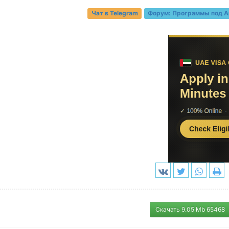
Чат в Telegram
Форум:
Программы под A
Скачать 9.05 Mb 65468