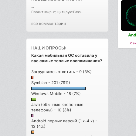
...
Проект закрыт, цитирую:Разр...
все комментарии
And
Сэн
НАШИ ОПРОСЫ:
Какая мобильная ОС оставила у
вас самые теплые воспоминания?
Затрудняюсь ответить - 9 (3%)
Symbian - 201 (79%)
Windows Mobile - 18 (7%)
Java (обычные кнопочные
телефоны) - 10 (3%)
Android первых версий (1.x–4.x) -
12 (4%)