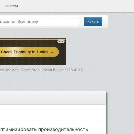
ФОРУМ
ne Booster - Force Stop, Speed Booster 128.10.26
 оптимизировать производительность