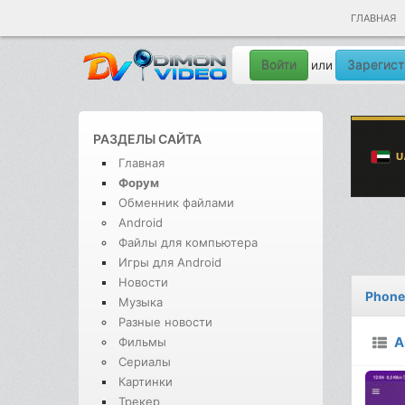
ГЛАВНАЯ
Войти
Зарегист
или
РАЗДЕЛЫ САЙТА
Главная
Форум
Обменник файлами
Android
Файлы для компьютера
Игры для Android
Новости
Phone 
Музыка
Разные новости
A
Фильмы
Сериалы
Картинки
Трекер