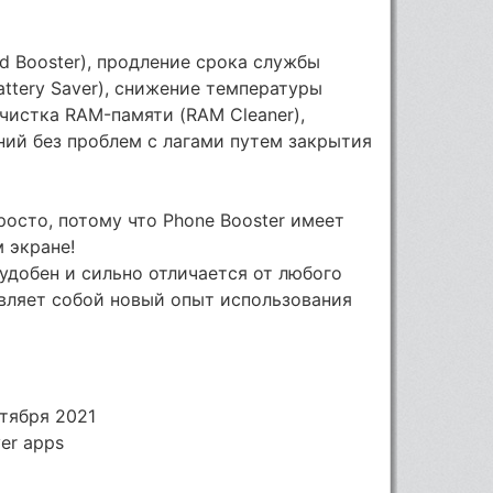
 ​​Booster), продление срока службы
attery Saver), снижение температуры
очистка RAM-памяти (RAM Cleaner),
ий без проблем с лагами путем закрытия
росто, потому что Phone Booster имеет
м экране!
 удобен и сильно отличается от любого
авляет собой новый опыт использования
тября 2021
ver apps