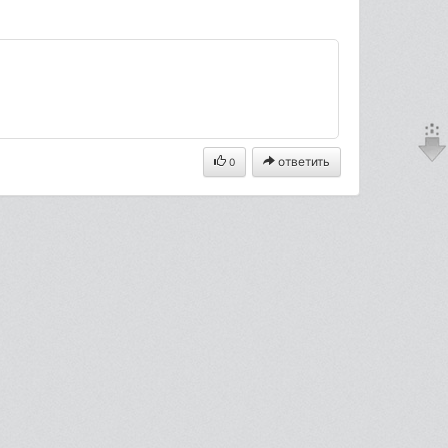
ответить
0