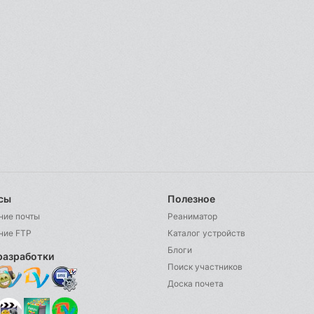
сы
Полезное
ние почты
Реаниматор
ние FTP
Каталог устройств
Блоги
разработки
Поиск участников
Доска почета