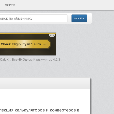
ФОРУМ
CalcKit: Все-В-Одном Калькулятор 4.2.3
лекция калькуляторов и конвертеров в