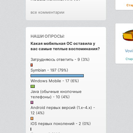
Ста
все комментарии
НАШИ ОПРОСЫ:
Какая мобильная ОС оставила у
вас самые теплые воспоминания?
Vovi
Затрудняюсь ответить - 9 (3%)
Стар
Symbian - 197 (79%)
Windows Mobile - 17 (6%)
Java (обычные кнопочные
телефоны) - 10 (4%)
Android первых версий (1.x–4.x) -
12 (4%)
iOS первых поколений - 2 (0%)