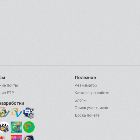
сы
Полезное
ние почты
Реаниматор
ние FTP
Каталог устройств
Блоги
разработки
Поиск участников
Доска почета