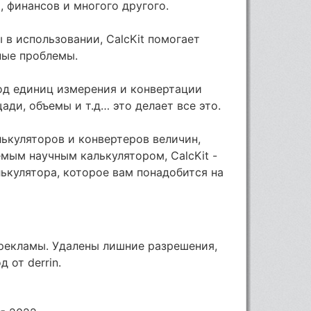
, финансов и многого другого.
 в использовании, CalcKit помогает
ные проблемы.
од единиц измерения и конвертации
ади, объемы и т.д… это делает все это.
ькуляторов и конвертеров величин,
мым научным калькулятором, CalcKit -
ькулятора, которое вам понадобится на
 рекламы. Удалены лишние разрешения,
 от derrin.