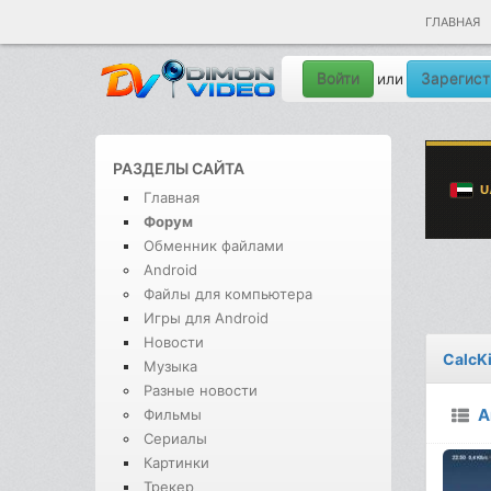
ГЛАВНАЯ
Войти
Зарегист
или
РАЗДЕЛЫ САЙТА
Главная
Форум
Обменник файлами
Android
Файлы для компьютера
Игры для Android
Новости
CalcK
Музыка
Разные новости
A
Фильмы
Сериалы
Картинки
Трекер