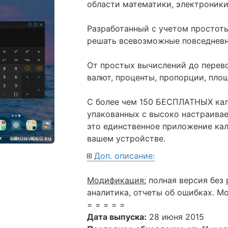
области математики, электроники
Разработанный с учетом простоты
решать всевозможные повседнев
От простых вычислений до перев
валют, проценты, пропорции, площ
С более чем 150 БЕСПЛАТНЫХ кал
упакованных с высоко настраивае
это единственное приложение кал
вашем устройстве.
Доп. описание:
Модификация:
полная версия без
аналитика, отчеты об ошибках. Мод
= = = = =
Дата выпуска:
28 июня 2015