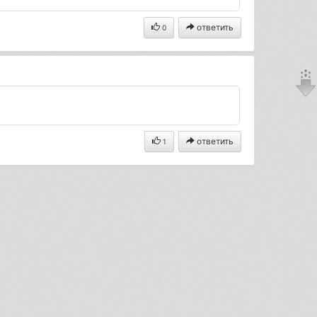
ответить
0
ответить
1