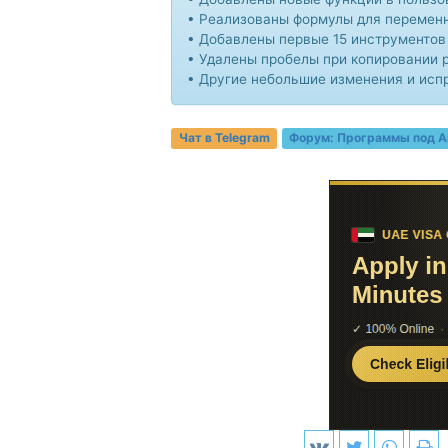
• Реализованы формулы для перемен
• Добавлены первые 15 инструментов
• Удалены пробелы при копировании р
• Другие небольшие изменения и исп
Чат в Telegram
Форум:
Программы под A