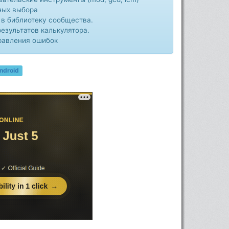
ных выбора
 в библиотеку сообщества.
езультатов калькулятора.
равления ошибок
ndroid