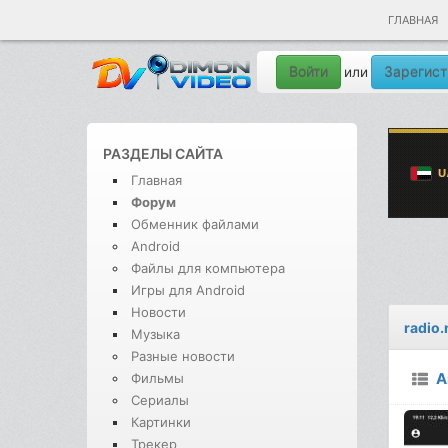
ГЛАВНАЯ
Войти
Зарегист
или
РАЗДЕЛЫ САЙТА
Главная
Форум
Обменник файлами
Android
Файлы для компьютера
Игры для Android
Новости
radio.
Музыка
Разные новости
A
Фильмы
Сериалы
Картинки
Трекер