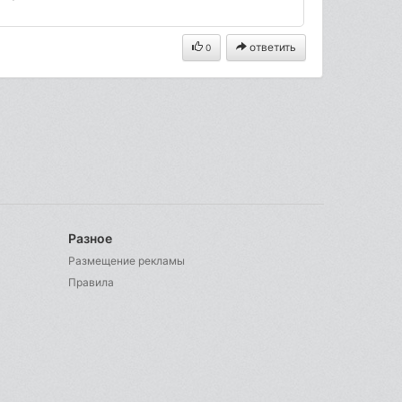
ответить
0
Разное
Размещение рекламы
Правила