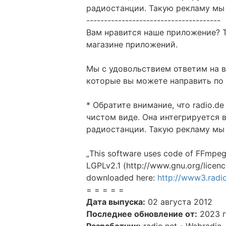
радиостанции. Такую рекламу мы
--------------------------------------
Вам нравится наше приложение? Т
магазине приложений.
Мы с удовольствием ответим на 
которые вы можете направить по
* Обратите внимание, что radio.d
чистом виде. Она интегрируется 
радиостанции. Такую рекламу мы
„This software uses code of FFmpeg 
LGPLv2.1 (http://www.gnu.org/licenc
downloaded here:
http://www3.radio
= = = = =
Дата выпуска:
02 августа 2012
Последнее обновление от:
2023 г
Разработчик:
radio.net - Webradio