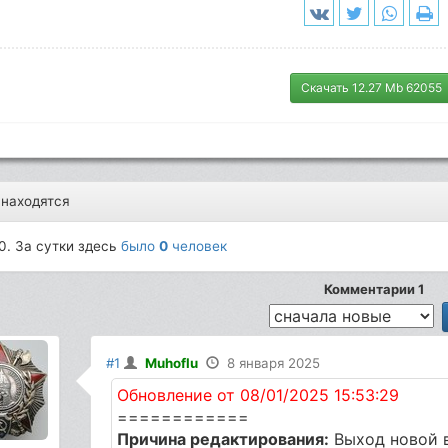
Скачать 12.27 Mb 62055
 находятся
0. За сутки здесь
было
0
человек
Комментарии 1
#1
Muhoflu
8 января 2025
Обновление от 08/01/2025 15:53:29
============
Причина редактирования:
Выход новой 