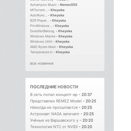
Ashampoo Music
-
Nemec555
MITorrent...
-
Kheyoka
AutoRuns...
-
Kheyoka
BZR Player...
-
Kheyoka
PrivWindoze...
-
Kheyoka
DoesNotBelong.
-
Kheyoka
Windows Mainte
-
Kheyoka
Windows Utilit
-
Kheyoka
AMD Ryzen Mast
-
Kheyoka
Temperature Ic
-
Kheyoka
все новинки
ПОСЛЕДНИЕ
НОВОСТИ
В сеть попал концепт-ар
- 20:37
Представлен REMEZ Model
- 20:25
Никогда не просыпается
- 20:25
Астронавт NASA запечатл
- 20:25
Учёные из Варшавского у
- 20:20
Технология NTC от NVIDI
- 20:20