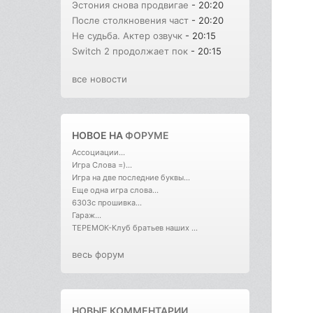
Эстония снова продвигае
- 20:20
После столкновения част
- 20:20
Не судьба. Актер озвучк
- 20:15
Switch 2 продолжает пок
- 20:15
все новости
НОВОЕ НА
ФОРУМЕ
Ассоциации...
Игра Слова =)...
Игра на две последние буквы...
Еще одна игра слова...
6303с прошивка...
Гараж...
ТЕРЕМОК-Клуб братьев наших ...
весь форум
НОВЫЕ КОММЕНТАРИИ