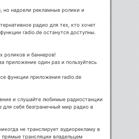
e, но надоели рекламные ролики и
ьтернативное радио для тех, кто хочет
функции radio.de останутся доступны.
х роликов и баннеров!
 за приложение один раз и пользуйтесь
се функции приложения radio.de
жение и слушайте любимые радиостанции
е для себя безграничный мир радио в
 никогда не транслирует аудиорекламу в
в прямые трансляции владельцем