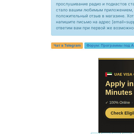
прослушивание радио и подкастов ста
стало вашим любимым приложением, 
положительный отзыв в магазине. Хот
напишите письмо на адрес [email=suppo
ответим вам при первой же возможно
Чат в Telegram
Форум:
Программы под A