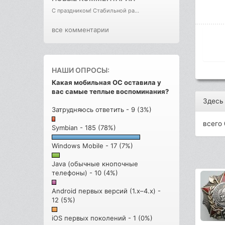
С праздником! Стабильной ра...
все комментарии
НАШИ ОПРОСЫ:
Какая мобильная ОС оставила у
вас самые теплые воспоминания?
Здесь
Затрудняюсь ответить - 9 (3%)
всего 
Symbian - 185 (78%)
Windows Mobile - 17 (7%)
Java (обычные кнопочные
телефоны) - 10 (4%)
Android первых версий (1.x–4.x) -
12 (5%)
iOS первых поколений - 1 (0%)