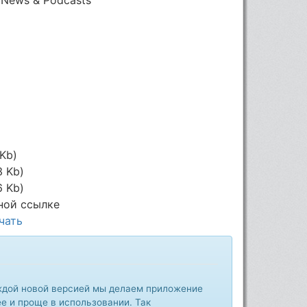
 Kb)
3 Kb)
6 Kb)
ной ссылке
чать
аждой новой версией мы делаем приложение
ее и проще в использовании. Так