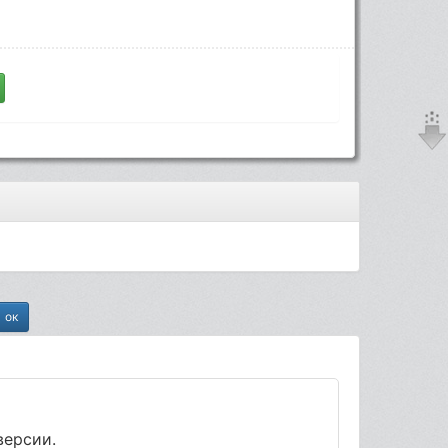
версии.