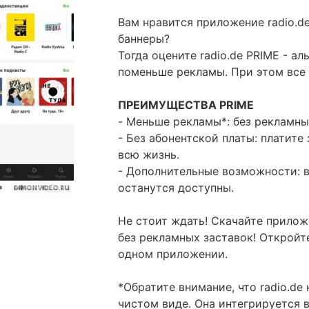
Вам нравится приложение radio.d
баннеры?
Тогда оцените radio.de PRIME - ал
поменьше рекламы. При этом все 
ПРЕИМУЩЕСТВА PRIME
- Меньше рекламы*: без рекламны
- Без абонентской платы: платите
всю жизнь.
- Дополнительные возможности: в
останутся доступны.
Не стоит ждать! Скачайте прило
без рекламных заставок! Откройт
одном приложении.
*Обратите внимание, что radio.de
чистом виде. Она интегрируется 