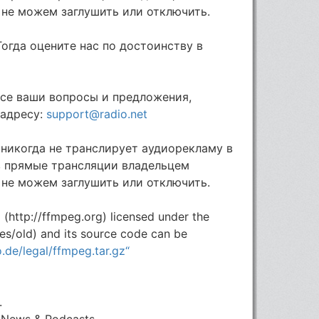
 не можем заглушить или отключить.
огда оцените нас по достоинству в
все ваши вопросы и предложения,
 адресу:
support@radio.net
e никогда не транслирует аудиорекламу в
в прямые трансляции владельцем
 не можем заглушить или отключить.
(http://ffmpeg.org) licensed under the
es/old) and its source code can be
.de/legal/ffmpeg.tar.gz“
.
, News & Podcasts