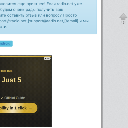
новится еще приятнее! Если radio.net уже
будем очень рады получить ваш
ите оставить отзыв или вопрос? Просто
rt@radio.net,]support@radio.net,[/email] и мы
сти.
ndroid