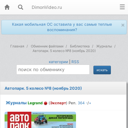
DimonVideo.ru
×
Какая мобильная ОС оставила у вас самые теплые
воспоминания?
Главная
Обменник файлами
Библиотека
Журналы
Автопарк. 5 колесо №8 (ноябрь 2020)
категории
|
RSS
Автопарк. 5 колесо №8 (ноябрь 2020)
Журналы
Legrand
(
Эксперт
) Реп.
364
-
/
+