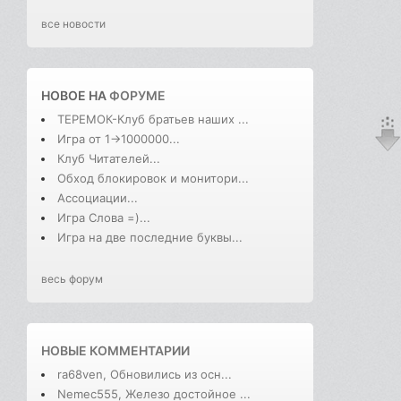
все новости
НОВОЕ НА
ФОРУМЕ
ТЕРЕМОК-Клуб братьев наших ...
Игра от 1->1000000...
Клуб Читателей...
Обход блокировок и монитори...
Ассоциации...
Игра Слова =)...
Игра на две последние буквы...
весь форум
НОВЫЕ КОММЕНТАРИИ
ra68ven, Обновились из осн...
Nemec555, Железо достойное ...