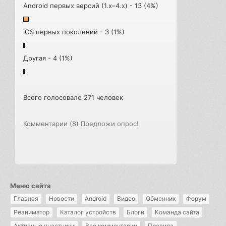
Android первых версий (1.x–4.x) - 13 (4%)
iOS первых поколений - 3 (1%)
Другая - 4 (1%)
Всего голосовало 271 человек
Комментарии (8)
Предложи опрос!
Меню сайта
Главная
Новости
Android
Видео
Обменник
Форум
Реаниматор
Каталог устройств
Блоги
Команда сайта
Активные участники
Все комментарии
Правила