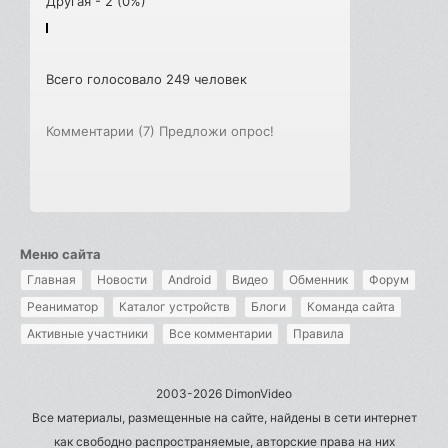
Другая - 2 (0%)
Всего голосовало 249 человек
Комментарии (7)
Предложи опрос!
Меню сайта
Главная
Новости
Android
Видео
Обменник
Форум
Реаниматор
Каталог устройств
Блоги
Команда сайта
Активные участники
Все комментарии
Правила
2003-2026 DimonVideo
Все материалы, размещенные на сайте, найдены в сети интернет
как свободно распространяемые, авторские права на них