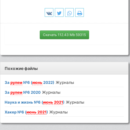
Скачать 112.43 Mb 59315
Похожие файлы
За
рулем
№6 (
июнь
2022)
Журналы
За
рулем
№6 2020
Журналы
Наука и жизнь №6 (
июнь
2021
)
Журналы
Хакер №6 (
июнь
2021
)
Журналы