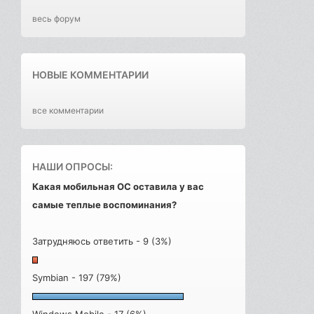
весь форум
НОВЫЕ КОММЕНТАРИИ
все комментарии
НАШИ ОПРОСЫ:
Какая мобильная ОС оставила у вас
самые теплые воспоминания?
Затрудняюсь ответить - 9 (3%)
Symbian - 197 (79%)
Windows Mobile - 17 (6%)