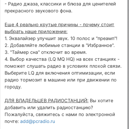
- Радио джаза, классики и блюза для ценителей
прекрасного звукового фона.
Еще 4 реально крутые причины - почему стоит
выбрать наше приложение:
1. Эквалайзер улучшит звук. 10 полос и "преамп"!
2. Добавляйте любимые станции в "Избранное".
3. "Таймер сна" отключит во время.
4. Выбор качества (LQ MQ HQ) на всех станциях -
поможет слушать радио в условиях плохой связи.
Выберите LQ для включения оптимизации, если
радио тормозит в машине или при движении по
городу.
ДЛЯ ВЛАДЕЛЬЦЕВ РАДИОСТАНЦИЙ:
Вы хотите
добавить или удалить радиостанцию?
Пожалуйста, свяжитесь с нами по электронной
почте:
add@pcradio.ru