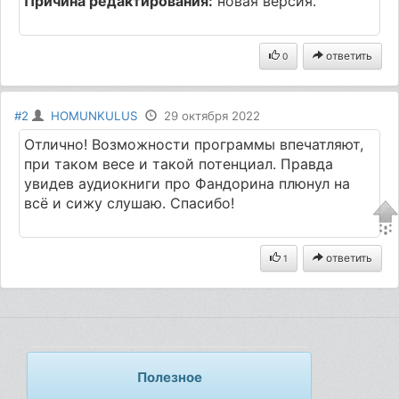
Причина редактирования:
новая версия.
ответить
0
#2
HOMUNKULUS
29 октября 2022
Отлично! Возможности программы впечатляют,
при таком весе и такой потенциал. Правда
увидев аудиокниги про Фандорина плюнул на
всё и сижу слушаю. Спасибо!
ответить
1
Полезное