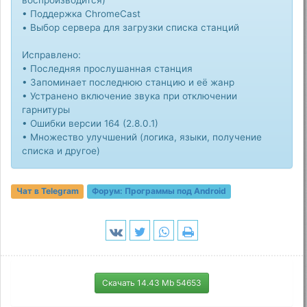
• Поддержка ChromeCast
• Выбор сервера для загрузки списка станций
Исправлено:
• Последняя прослушанная станция
• Запоминает последнюю станцию и её жанр
• Устранено включение звука при отключении
гарнитуры
• Ошибки версии 164 (2.8.0.1)
• Множество улучшений (логика, языки, получение
списка и другое)
Чат в Telegram
Форум:
Программы под Android
Скачать 14.43 Mb 54653