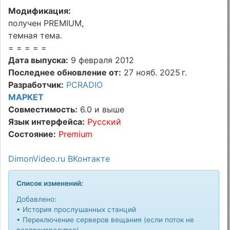
Модификация:
получен PREMIUM,
темная тема.
= = = = =
Дата выпуска:
9 февраля 2012
Последнее обновление от:
27 нояб. 2025 г.
Разработчик:
PCRADIO
МАРКЕТ
Совместимость:
6.0 и выше
Язык интерфейса:
Русский
Состояние:
Premium
DimonVideo.ru ВКонтакте
Список изменений:
Добавлено:
• История прослушанных станций
• Переключение серверов вещания (если поток не
воспроизводится)