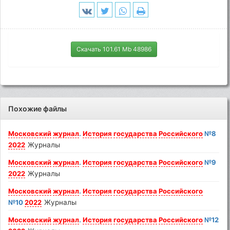
Скачать 101.61 Mb 48986
Похожие файлы
Московский
журнал
.
История
государства
Российского
№8
2022
Журналы
Московский
журнал
.
История
государства
Российского
№9
2022
Журналы
Московский
журнал
.
История
государства
Российского
№10
2022
Журналы
Московский
журнал
.
История
государства
Российского
№12