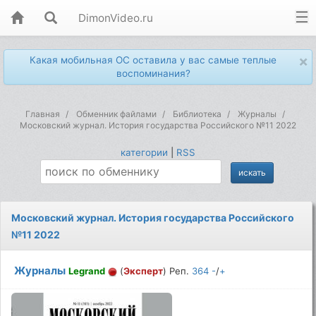
DimonVideo.ru
×
Какая мобильная ОС оставила у вас самые теплые
воспоминания?
Главная
Обменник файлами
Библиотека
Журналы
Московский журнал. История государства Российского №11 2022
категории
|
RSS
Московский журнал. История государства Российского
№11 2022
Журналы
Legrand
(
Эксперт
) Реп.
364
-
/
+