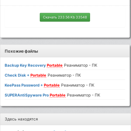
Скачать 233.56 Kb 33548
Похожие файлы
Backup Key Recovery
Portable
Реаниматор - ПК
Check Disk +
Portable
Реаниматор - ПК
KeePass Password +
Portable
Реаниматор - ПК
SUPERAntiSpyware Pro
Portable
Реаниматор - ПК
Здесь находятся