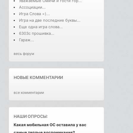
Уважаемые Омичи и гости гор...
Ассоциации...
Игра Слова =)...
Игра на две последние буквы...
Еще одна игра слова...
6303с прошивка...
Гараж...
весь форум
НОВЫЕ КОММЕНТАРИИ
все комментарии
НАШИ ОПРОСЫ:
Какая мобильная ОС оставила у вас
самые теплые воспоминания?