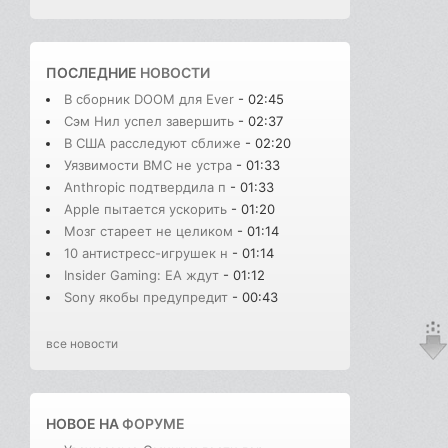
ПОСЛЕДНИЕ
НОВОСТИ
В сборник DOOM для Ever
- 02:45
Сэм Нил успел завершить
- 02:37
В США расследуют сближе
- 02:20
Уязвимости BMC не устра
- 01:33
Anthropic подтвердила п
- 01:33
Apple пытается ускорить
- 01:20
Мозг стареет не целиком
- 01:14
10 антистресс-игрушек н
- 01:14
Insider Gaming: EA ждут
- 01:12
Sony якобы предупредит
- 00:43
все новости
НОВОЕ НА
ФОРУМЕ