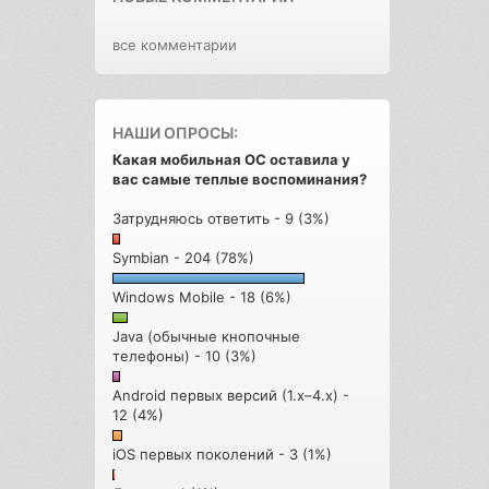
все комментарии
НАШИ ОПРОСЫ:
Какая мобильная ОС оставила у
вас самые теплые воспоминания?
Затрудняюсь ответить - 9 (3%)
Symbian - 204 (78%)
Windows Mobile - 18 (6%)
Java (обычные кнопочные
телефоны) - 10 (3%)
Android первых версий (1.x–4.x) -
12 (4%)
iOS первых поколений - 3 (1%)