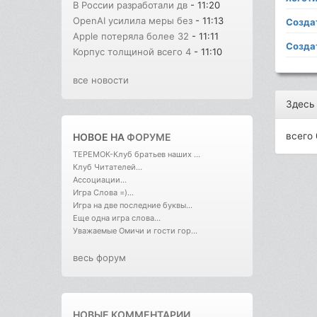
В России разработали дв
- 11:20
OpenAI усилила меры без
- 11:13
Созда
Apple потеряла более 32
- 11:11
Созда
Корпус толщиной всего 4
- 11:10
все новости
Здесь
всего 
НОВОЕ НА
ФОРУМЕ
ТЕРЕМОК-Клуб братьев наших ...
Клуб Читателей...
Ассоциации...
Игра Слова =)...
Игра на две последние буквы...
Еще одна игра слова...
Уважаемые Омичи и гости гор...
весь форум
НОВЫЕ КОММЕНТАРИИ