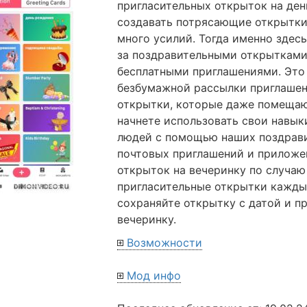
пригласительных открыток на ден
создавать потрясающие открытки 
много усилий. Тогда именно здес
за поздравительными открытками
бесплатными приглашениями. Это
безбумажной рассылки приглашен
открытки, которые даже помещаю
начнете использовать свои навык
людей с помощью наших поздрав
почтовых приглашений и приложе
открыток на вечеринку по случаю
пригласительные открытки каждый
сохраняйте открытку с датой и пр
вечеринку.
Возможности
Мод инфо