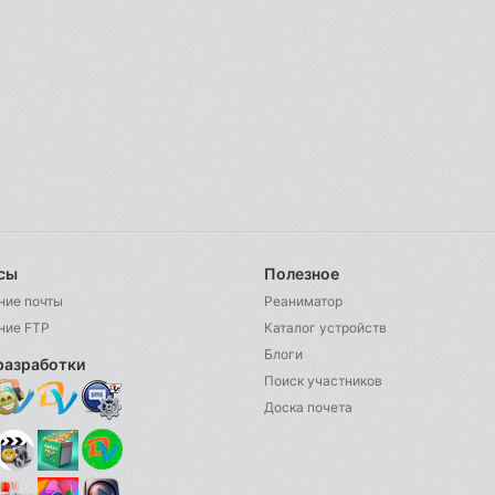
сы
Полезное
ние почты
Реаниматор
ние FTP
Каталог устройств
Блоги
разработки
Поиск участников
Доска почета