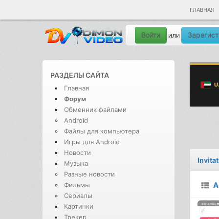
ГЛАВНАЯ
Войти
Зарегист
или
РАЗДЕЛЫ САЙТА
Главная
Форум
Обменник файлами
Android
Файлы для компьютера
Игры для Android
Новости
Invita
Музыка
Разные новости
A
Фильмы
Сериалы
Картинки
Трекер