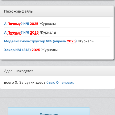
Похожие файлы
А
Почему
? №5
2025
Журналы
А
Почему
? №6
2025
Журналы
Моделист-конструктор №4 (апрель
2025
)
Журналы
Хакер №4 (313)
2025
Журналы
Здесь находятся
всего 0. За сутки здесь
было
0
человек
Полезное