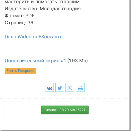
мастерить и помогать старшим.
Издательство: Молодая гвардия
Формат: PDF
Страниц: 36
DimonVideo.ru ВКонтакте
Дополнительный скрин #1
(1.93 Mb)
Чат в Telegram
Скачать 38.29 Mb 15221