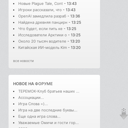
Новые Plague Tale, Cont
- 13:43
Игроки рассказали, что
- 13:43
OpenAI замедлила разраб
- 13:36
Найдена древняя панцирн
- 13:25
Что будет, если пить ке
- 13:25
Исследователи Арктики о
- 13:25
Около 20 тысяч водителе
- 13:20
Китайская ИИ-модель Kim
- 13:20
все новости
НОВОЕ НА
ФОРУМЕ
ТЕРЕМОК-Клуб братьев наших ...
Ассоциации...
Игра Слова =)...
Игра на две последние буквы...
Еще одна игра слова...
Уважаемые Омичи и гости гор...