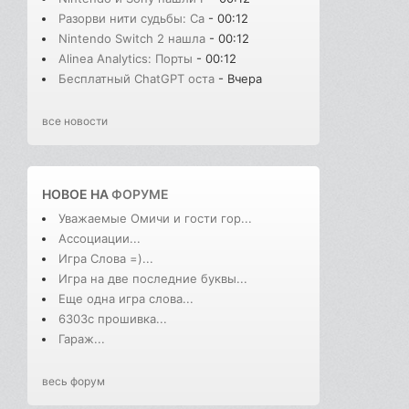
Разорви нити судьбы: Сa
- 00:12
Nintendo Switch 2 нашла
- 00:12
Alinea Analytics: Порты
- 00:12
Бесплатный ChatGPT оста
- Вчера
все новости
НОВОЕ НА
ФОРУМЕ
Уважаемые Омичи и гости гор...
Ассоциации...
Игра Слова =)...
Игра на две последние буквы...
Еще одна игра слова...
6303с прошивка...
Гараж...
весь форум