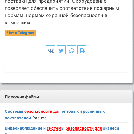
поставки для предприятий. Оборудование
позволяет обеспечить соответствие пожарным
нормам, нормам охранной безопасности в
компаниях.
Чат в Telegram
Похожие файлы
Системы
безопасности
для
оптовых и розничных
покупателей
Разное
Видеонаблюдение и
систем
ы
безопасности
для
бизнеса