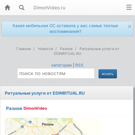
DimonVideo.ru
×
Какая мобильная ОС оставила у вас самые теплые
воспоминания?
Главная
Новости
Разное
Ритуальные услуги от
EDINRITUAL.RU
категории
|
RSS
Ритуальные услуги от EDINRITUAL.RU
Разное
DimonVideo