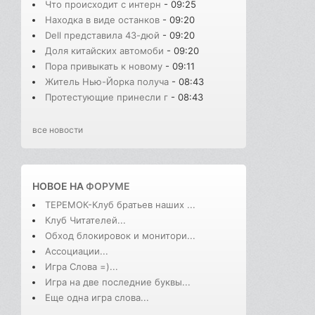
Что происходит с интерн
- 09:25
Находка в виде останков
- 09:20
Dell представила 43-дюй
- 09:20
Доля китайских автомоби
- 09:20
Пора привыкать к новому
- 09:11
Житель Нью-Йорка получа
- 08:43
Протестующие принесли г
- 08:43
все новости
НОВОЕ НА
ФОРУМЕ
ТЕРЕМОК-Клуб братьев наших ...
Клуб Читателей...
Обход блокировок и монитори...
Ассоциации...
Игра Слова =)...
Игра на две последние буквы...
Еще одна игра слова...