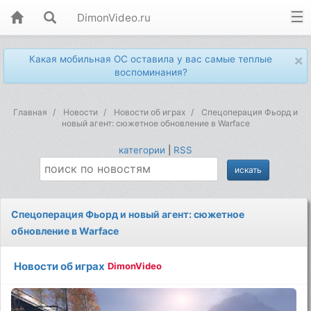
DimonVideo.ru
×
Какая мобильная ОС оставила у вас самые теплые
воспоминания?
Главная
Новости
Новости об играх
Спецоперация Фьорд и
новый агент: сюжетное обновление в Warface
категории
|
RSS
Спецоперация Фьорд и новый агент: сюжетное
обновление в Warface
Новости об играх
DimonVideo