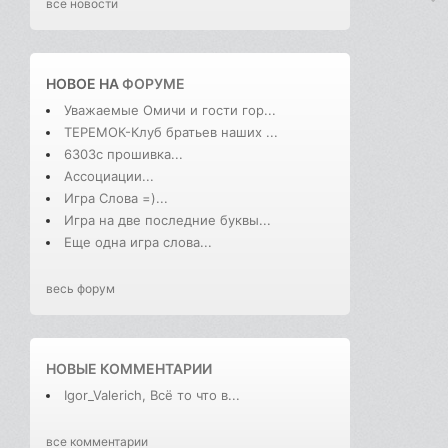
все новости
НОВОЕ НА
ФОРУМЕ
Уважаемые Омичи и гости гор...
ТЕРЕМОК-Клуб братьев наших ...
6303с прошивка...
Ассоциации...
Игра Слова =)...
Игра на две последние буквы...
Еще одна игра слова...
весь форум
НОВЫЕ КОММЕНТАРИИ
Igor_Valerich, Всё то что в...
все комментарии