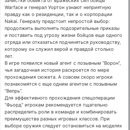
зачистки объекта от вражеских сил бойцы
Warface и генерал Уортон узнают неприятную
правду как о резиденции, так и о корпорации
Nakai. Генералу предстоит непростой выбор:
продолжить выполнять подозрительные приказы
и поставить под угрозу жизни бойцов еще одного
отряда или отказаться подчиняться руководству,
которому он служил верой и правдой столько
лет.
В игре появился новый агент с позывным “Ворон”,
чья загадочная история раскроется по мере
прохождения сюжета. А совсем скоро игроки
познакомятся с еще одним агентом с позывным
“Вепрь”.
Для эффективного прохождения спецоперации
“Фьорд” игрокам рекомендуется тщательно
распределить роли в команде и комбинировать
преимущества разных игровых классов. При
выборе оружия следует остановиться на моделях