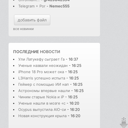
Telegram + Por
-
Nemec555
добавить файл
все новинки
ПОСЛЕДНИЕ
НОВОСТИ
Ули Латукефу сыграет Га
- 16:37
Ученые назвали неожидан
- 16:25
iPhone 18 Pro может ока
- 16:25
L3Harris успешно испыта
- 16:25
Геймер с помощью ИИ нап
- 16:25
Астрономы впервые нашли
- 16:25
Чиним старые Nokia и iP
- 16:25
Ученые нашли в мозге «с
- 16:20
Ocypus выпустила AIO-си
- 16:20
Новая конструкция крыла
- 16:20