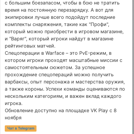
с большим боезапасом, чтобы в бою не тратить
время на постоянную перезарядку. А вот для
экипировки лучше всего подойдут последние
комплекты снаряжения, такие как "Профи",
который можно приобрести в игровом магазине,
и "Варяг", который игроки найдут в магазине
рейтинговых матчей.
Спецоперации в Warface – это PvE-режим, в
котором игроки проходят масштабные миссии с
самостоятельным сюжетом. За успешное
прохождение спецопераций можно получить
варбаксы, опыт персонажа и мастерства оружия,
а также короны. Успехи команды оцениваются по
нескольким категориям, и важен вклад каждого
игрока.
Обновление доступно на площадке VK Play с 8
ноября
Чат в Telegram