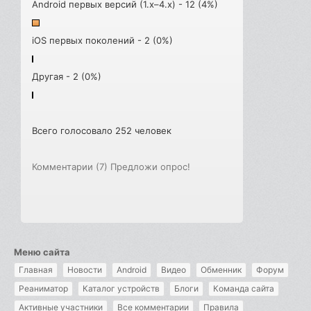
Android первых версий (1.x–4.x) - 12 (4%)
iOS первых поколений - 2 (0%)
Другая - 2 (0%)
Всего голосовало 252 человек
Комментарии (7)
Предложи опрос!
Меню сайта
Главная
Новости
Android
Видео
Обменник
Форум
Реаниматор
Каталог устройств
Блоги
Команда сайта
Активные участники
Все комментарии
Правила