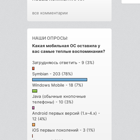
все комментарии
НАШИ ОПРОСЫ:
Какая мобильная ОС оставила у
вас самые теплые воспоминания?
Затрудняюсь ответить - 9 (3%)
Symbian - 203 (78%)
Windows Mobile - 18 (7%)
Java (обычные кнопочные
телефоны) - 10 (3%)
Android первых версий (1.x–4.x) -
12 (4%)
iOS первых поколений - 3 (1%)