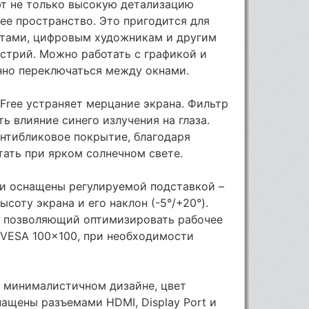
ют не только высокую детализацию
ее пространство. Это пригодится для
ектами, цифровым художникам и другим
стрий. Можно работать с графикой и
нно переключаться между окнами.
 Free устраняет мерцание экрана. Фильтр
ть влияние синего излучения на глаза.
нтибликовое покрытие, благодаря
ать при ярком солнечном свете.
ки оснащены регулируемой подставкой –
соту экрана и его наклон (-5°/+20°).
, позволяющий оптимизировать рабочее
 VESA 100x100, при необходимости
 минималистичном дизайне, цвет
нащены разъемами HDMI, Display Port и