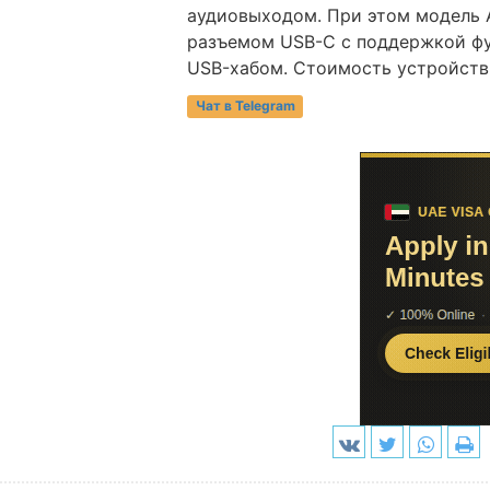
аудиовыходом. При этом модель 
разъемом USB-C c поддержкой фун
USB-хабом. Стоимость устройств 
Чат в Telegram