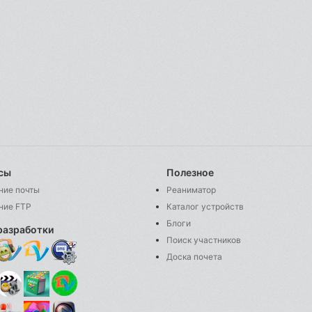
сы
Полезное
ние почты
Реаниматор
ние FTP
Каталог устройств
Блоги
разработки
Поиск участников
Доска почета