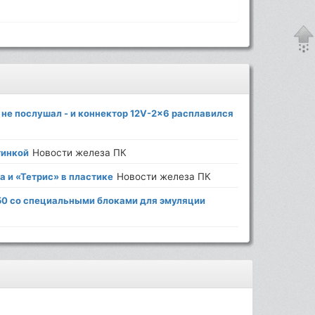
не послушал - и коннектор 12V-2x6 расплавился
тинкой
Новости железа ПК
a и «Тетрис» в пластике
Новости железа ПК
50 со специальными блоками для эмуляции