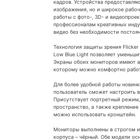
кадров. Устройства предоставля
изображения, но и широкое рабоч
работы с фото-, 3D- и видеопро
профессионалам креативных инду
видео без необходимости постоя
Технология защиты зрения Flicker
Low Blue Light позволяет уменьши
Экраны обоих мониторов имеют а
которому можно комфортно работ
Для более удобной работы новин
пользователь сможет настроить вы
Присутствует портретный режим
пространство, а также крепление
можно использовать кронштейн.
Мониторы выполнены в строгом и
корпуса – чёрный. Обе модели ос