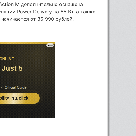
Action M дополнительно оснащена
кции Power Delivery на 65 Вт, а также
начинается от 36 990 рублей.