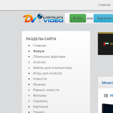
ГЛАВНАЯ
Войти
Зарегист
или
РАЗДЕЛЫ САЙТА
Главная
Форум
Обменник файлами
Android
Файлы для компьютера
Игры для Android
Новости
Монит
Музыка
Разные новости
Н
Фильмы
Сериалы
Картинки
Трекер