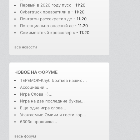
Первый в 2026 году пуск
- 11:20
Cybertruck превратили в
- 11:20
Пентагон рассекретил де
- 11:20
Потенциально опасный ас
- 11:20
Семиместный кроссовер «
- 11:20
все новости
НОВОЕ НА
ФОРУМЕ
ТЕРЕМОК-Клуб братьев наших ...
Ассоциации...
Игра Слова =)...
Игра на две последние буквы...
Еще одна игра слова...
Уважаемые Омичи и гости гор...
6303с прошивка...
весь форум