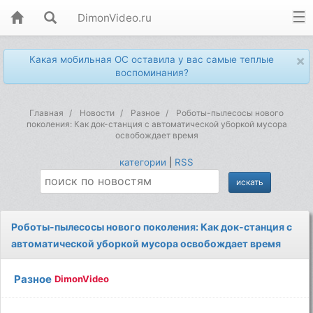
DimonVideo.ru
×
Какая мобильная ОС оставила у вас самые теплые
воспоминания?
Главная
Новости
Разное
Роботы-пылесосы нового
поколения: Как док-станция с автоматической уборкой мусора
освобождает время
категории
|
RSS
Роботы-пылесосы нового поколения: Как док-станция с
автоматической уборкой мусора освобождает время
Разное
DimonVideo