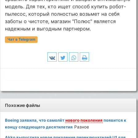
модель. Для тех, кто ищет способ купить робот-
пылесос, который полностью возьмет на себя
заботы о чистоте, магазин "Полюс" является
надежным и выгодным партнером.
Чат в Telegram
Похожие файлы
Boeing заявила, что самолёт
нового
поколения
появится к
концу следующего десятилетия
Разное
Akko выпустила новое поколение переключателей U1 для