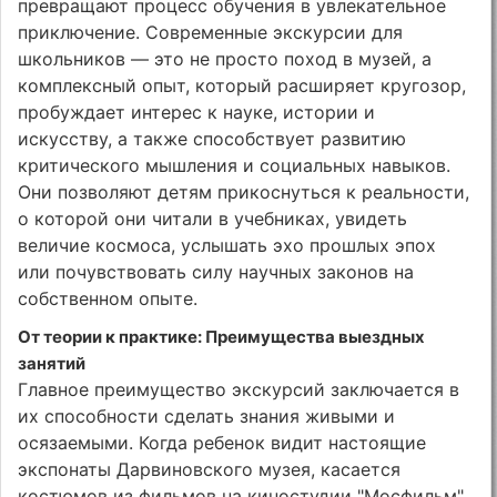
превращают процесс обучения в увлекательное
приключение. Современные экскурсии для
школьников — это не просто поход в музей, а
комплексный опыт, который расширяет кругозор,
пробуждает интерес к науке, истории и
искусству, а также способствует развитию
критического мышления и социальных навыков.
Они позволяют детям прикоснуться к реальности,
о которой они читали в учебниках, увидеть
величие космоса, услышать эхо прошлых эпох
или почувствовать силу научных законов на
собственном опыте.
От теории к практике: Преимущества выездных
занятий
Главное преимущество экскурсий заключается в
их способности сделать знания живыми и
осязаемыми. Когда ребенок видит настоящие
экспонаты Дарвиновского музея, касается
костюмов из фильмов на киностудии "Мосфильм"