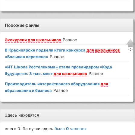
Похожие файлы
Экскурсии
для
школьников
Разное
В Красноярске подвели итоги конкурса
для
школьников
«Большая перемена»
Разное
«ИТ Школа Ростелекома» стала провайдером «Кода
будущего»: 3 тыс. мест
для
школьников
Разное
Производитель интерактивного оборудования
для
образования и бизнеса
Разное
Здесь находятся
всего 0. За сутки здесь
было
0
человек