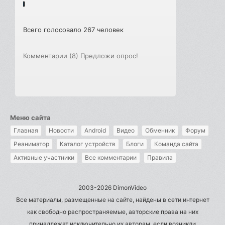
Всего голосовало 267 человек
Комментарии (8)
Предложи опрос!
Меню сайта
Главная
Новости
Android
Видео
Обменник
Форум
Реаниматор
Каталог устройств
Блоги
Команда сайта
Активные участники
Все комментарии
Правила
2003-2026 DimonVideo
Все материалы, размещенные на сайте, найдены в сети интернет
как свободно распространяемые, авторские права на них
принадлежат исключительно их авторам, если возникли