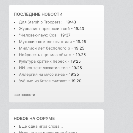
ПОСЛЕДНИЕ
НОВОСТИ
Для Starship Troopers:
- 19:43
Журналист пригрозил хей
- 19:43
"Человек-паук: Сов
- 19:37
Мужские комплексы стали
- 19:25
Миллион лет бесполого р
- 19:25
Нейросеть оценила объем
- 19:25
Культура кратких переск
- 19:25
ИИ-контент захватил тел
- 19:25
Аллергия на мясо из-за
- 19:25
Учёные из Китая считают
- 19:20
все новости
НОВОЕ НА
ФОРУМЕ
Еще одна игра слова...
Игра на две последние буквы...