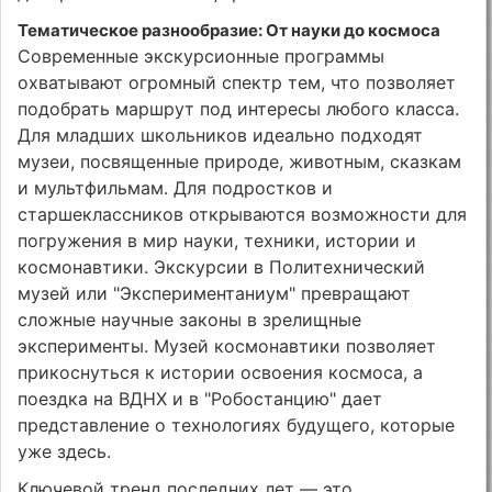
Тематическое разнообразие: От науки до космоса
Современные экскурсионные программы
охватывают огромный спектр тем, что позволяет
подобрать маршрут под интересы любого класса.
Для младших школьников идеально подходят
музеи, посвященные природе, животным, сказкам
и мультфильмам. Для подростков и
старшеклассников открываются возможности для
погружения в мир науки, техники, истории и
космонавтики. Экскурсии в Политехнический
музей или "Экспериментаниум" превращают
сложные научные законы в зрелищные
эксперименты. Музей космонавтики позволяет
прикоснуться к истории освоения космоса, а
поездка на ВДНХ и в "Робостанцию" дает
представление о технологиях будущего, которые
уже здесь.
Ключевой тренд последних лет — это