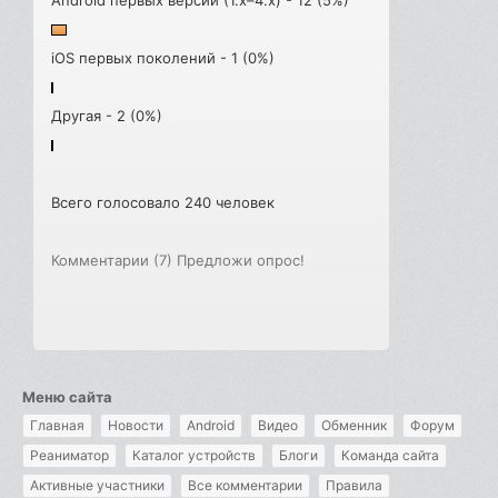
Android первых версий (1.x–4.x) - 12 (5%)
iOS первых поколений - 1 (0%)
Другая - 2 (0%)
Всего голосовало 240 человек
Комментарии (7)
Предложи опрос!
Меню сайта
Главная
Новости
Android
Видео
Обменник
Форум
Реаниматор
Каталог устройств
Блоги
Команда сайта
Активные участники
Все комментарии
Правила