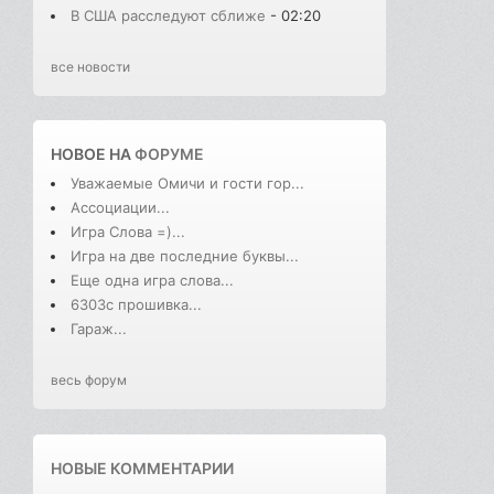
В США расследуют сближе
- 02:20
все новости
НОВОЕ НА
ФОРУМЕ
Уважаемые Омичи и гости гор...
Ассоциации...
Игра Слова =)...
Игра на две последние буквы...
Еще одна игра слова...
6303с прошивка...
Гараж...
весь форум
НОВЫЕ КОММЕНТАРИИ