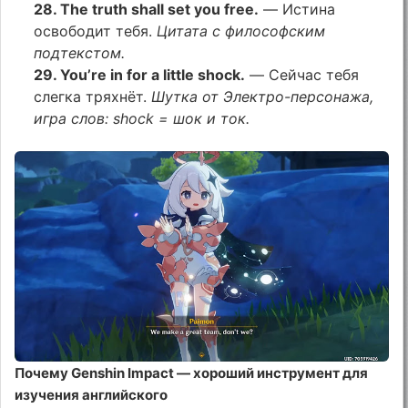
28. The truth shall set you free.
— Истина
освободит тебя.
Цитата с философским
подтекстом.
29. You’re in for a little shock.
— Сейчас тебя
слегка тряхнёт.
Шутка от Электро-персонажа,
игра слов: shock = шок и ток.
Почему Genshin Impact — хороший инструмент для
изучения английского