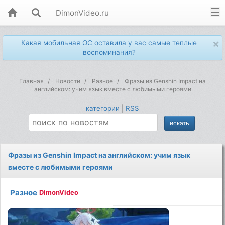
DimonVideo.ru
×
Какая мобильная ОС оставила у вас самые теплые
воспоминания?
Главная
Новости
Разное
Фразы из Genshin Impact на
английском: учим язык вместе с любимыми героями
категории
|
RSS
Фразы из Genshin Impact на английском: учим язык
вместе с любимыми героями
Разное
DimonVideo