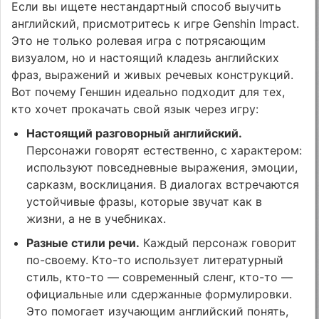
Если вы ищете нестандартный способ выучить
английский, присмотритесь к игре Genshin Impact.
Это не только ролевая игра с потрясающим
визуалом, но и настоящий кладезь английских
фраз, выражений и живых речевых конструкций.
Вот почему Геншин идеально подходит для тех,
кто хочет прокачать свой язык через игру:
Настоящий разговорный английский.
Персонажи говорят естественно, с характером:
используют повседневные выражения, эмоции,
сарказм, восклицания. В диалогах встречаются
устойчивые фразы, которые звучат как в
жизни, а не в учебниках.
Разные стили речи.
Каждый персонаж говорит
по-своему. Кто-то использует литературный
стиль, кто-то — современный сленг, кто-то —
официальные или сдержанные формулировки.
Это помогает изучающим английский понять,