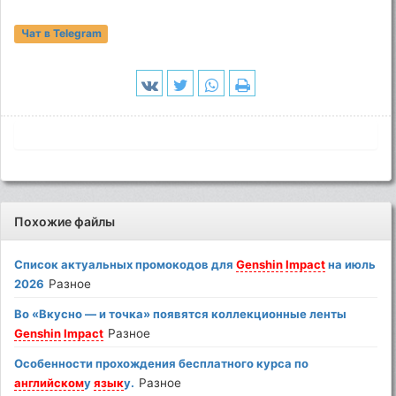
Чат в Telegram
Похожие файлы
Список актуальных промокодов для
Genshin
Impact
на июль
2026
Разное
Во «Вкусно — и точка» появятся коллекционные ленты
Genshin
Impact
Разное
Особенности прохождения бесплатного курса по
английском
у
язык
у.
Разное