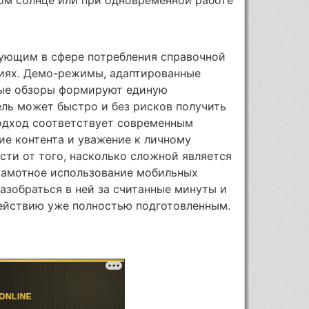
ующим в сфере потребления справочной
иях. Демо-режимы, адаптированные
мые обзоры формируют единую
ель может быстро и без рисков получить
подход соответствует современным
ие контента и уважение к личному
сти от того, насколько сложной является
грамотное использование мобильных
азобраться в ней за считанные минуты и
ействию уже полностью подготовленным.