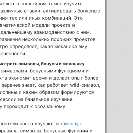
может в спокойном темпе изучить
различные ставки, активировать бонусные
ния тех или иных комбинаций. Это
ематической модели проекта и
к дальнейшему взаимодействию с ним.
равнения нескольких похожих проектов
ро определяет, какая механика ему
лечённости.
мотреть символы, бонусы и механику
 символами, бонусными функциями и
та экономит время и делает опыт более
заранее знает, как работает wild-символ,
риспины и каким образом формируются
 сессии на банальное изучение
зу переходит к осознанному
зователи часто изучают
мобильную
 правила, символы, бонусные функции и