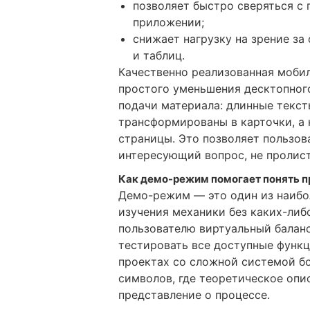
позволяет быстро сверяться с
приложении;
снижает нагрузку на зрение з
и таблиц.
Качественно реализованная мобил
простого уменьшения десктопного
подачи материала: длинные текст
трансформированы в карточки, а
страницы. Это позволяет пользов
интересующий вопрос, не пролист
Как демо-режим помогает понять п
Демо-режим — это один из наибо
изучения механики без каких-либ
пользователю виртуальный балан
тестировать все доступные функц
проектах со сложной системой б
символов, где теоретическое опис
представление о процессе.