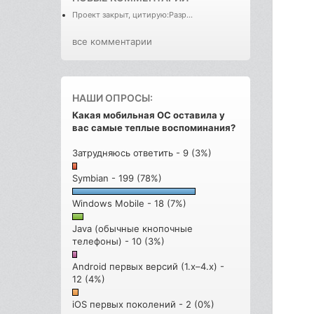
Проект закрыт, цитирую:Разр...
все комментарии
НАШИ ОПРОСЫ:
Какая мобильная ОС оставила у
вас самые теплые воспоминания?
Затрудняюсь ответить - 9 (3%)
Symbian - 199 (78%)
Windows Mobile - 18 (7%)
Java (обычные кнопочные
телефоны) - 10 (3%)
Android первых версий (1.x–4.x) -
12 (4%)
iOS первых поколений - 2 (0%)