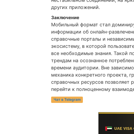
других приложений.
Заключение
Мобильный формат стал доминир
информации об онлайн-развлечен
справочные порталы и независи
экосистему, в которой пользоват
все необходимые знания. Такой 
трендам на осознанное потреблен
времени аудитории. Вне зависимо
механика конкретного проекта, 
справочных ресурсов позволяет р
перейти к полноценному взаимод
Чат в Telegram