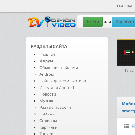
ГЛАВНАЯ
Войти
Зарегист
или
РАЗДЕЛЫ САЙТА
Главная
Форум
Обменник файлами
Глав
Android
Файлы для компьютера
Игры для Android
Новости
Музыка
Мобил
Разные новости
smart
Фильмы
Сериалы
Н
Картинки
Трекер