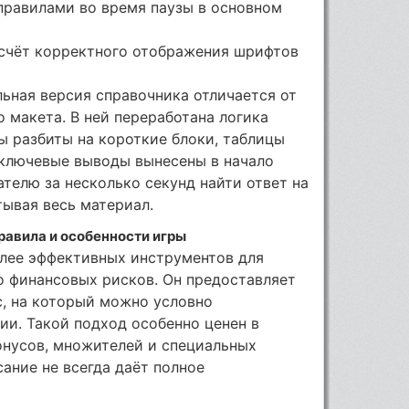
 правилами во время паузы в основном
а счёт корректного отображения шрифтов
ьная версия справочника отличается от
 макета. В ней переработана логика
ы разбиты на короткие блоки, таблицы
 ключевые выводы вынесены в начало
ателю за несколько секунд найти ответ на
ывая весь материал.
равила и особенности игры
лее эффективных инструментов для
о финансовых рисков. Он предоставляет
с, на который можно условно
ии. Такой подход особенно ценен в
онусов, множителей и специальных
ание не всегда даёт полное