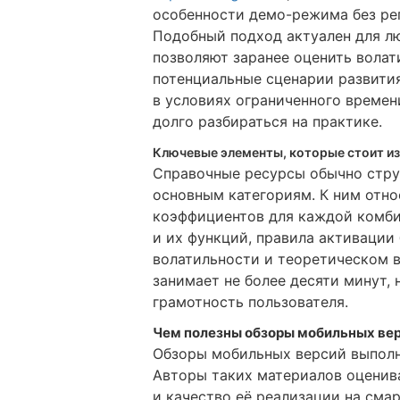
особенности демо-режима без рег
Подобный подход актуален для л
позволяют заранее оценить волат
потенциальные сценарии развития
в условиях ограниченного времен
долго разбираться на практике.
Ключевые элементы, которые стоит из
Справочные ресурсы обычно стр
основным категориям. К ним отно
коэффициентов для каждой комби
и их функций, правила активации
волатильности и теоретическом в
занимает не более десяти минут
грамотность пользователя.
Чем полезны обзоры мобильных вер
Обзоры мобильных версий выполн
Авторы таких материалов оценива
и качество её реализации на смар