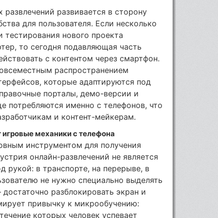
 развлечений развивается в сторону
ства для пользователя. Если несколько
ли тестирования нового проекта
тер, то сегодня подавляющая часть
йствовать с контентом через смартфон.
повсеместным распространением
терфейсов, которые адаптируются под
справочные порталы, демо-версии и
е потребляются именно с телефонов, что
азработчикам и контент-мейкерам.
 игровые механики с телефона
овным инструментом для получения
устрия онлайн-развлечений не является
 рукой: в транспорте, на перерыве, в
ьзователю не нужно специально выделять
 достаточно разблокировать экран и
мирует привычку к микрообучению:
 течение которых человек успевает