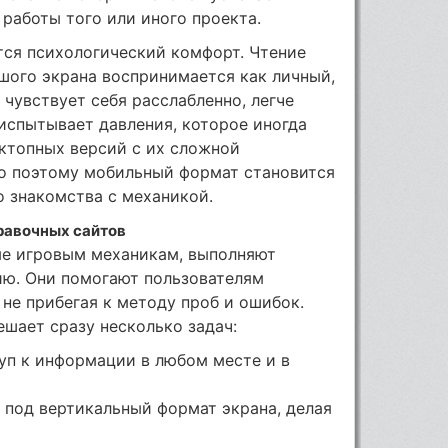
 работы того или иного проекта.
ся психологический комфорт. Чтение
шого экрана воспринимается как личный,
 чувствует себя расслабленно, легче
 испытывает давления, которое иногда
ктопных версий с их сложной
о поэтому мобильный формат становится
 знакомства с механикой.
равочных сайтов
е игровым механикам, выполняют
ю. Они помогают пользователям
 не прибегая к методу проб и ошибок.
ешает сразу несколько задач:
уп к информации в любом месте и в
 под вертикальный формат экрана, делая