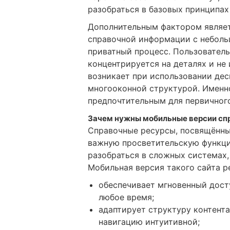
разобраться в базовых принципах
Дополнительным фактором являет
справочной информации с неболь
приватный процесс. Пользователь
концентрируется на деталях и не
возникает при использовании дес
многооконной структурой. Именн
предпочтительным для первичного
Зачем нужны мобильные версии сп
Справочные ресурсы, посвящённы
важную просветительскую функци
разобраться в сложных системах,
Мобильная версия такого сайта р
обеспечивает мгновенный дост
любое время;
адаптирует структуру контента
навигацию интуитивной;