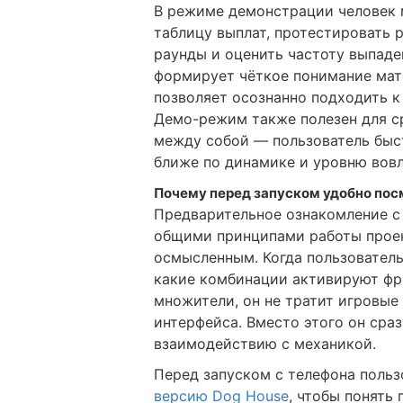
В режиме демонстрации человек 
таблицу выплат, протестировать 
раунды и оценить частоту выпаде
формирует чёткое понимание мат
позволяет осознанно подходить 
Демо-режим также полезен для с
между собой — пользователь быст
ближе по динамике и уровню вов
Почему перед запуском удобно пос
Предварительное ознакомление с
общими принципами работы проек
осмысленным. Когда пользователь 
какие комбинации активируют ф
множители, он не тратит игровые
интерфейса. Вместо этого он сра
взаимодействию с механикой.
Перед запуском с телефона поль
версию Dog House
, чтобы понять