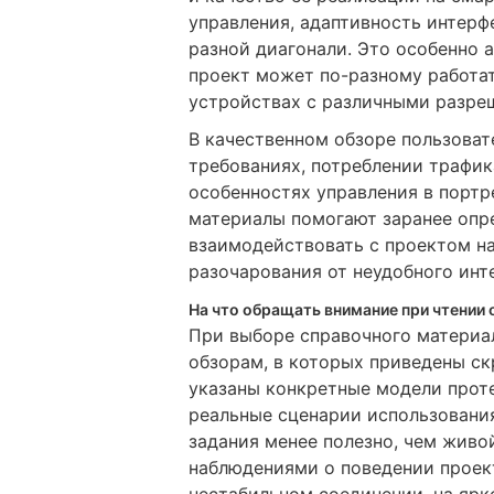
управления, адаптивность интерф
разной диагонали. Это особенно а
проект может по-разному работать
устройствах с различными разре
В качественном обзоре пользова
требованиях, потреблении трафик
особенностях управления в портр
материалы помогают заранее опр
взаимодействовать с проектом на
разочарования от неудобного ин
На что обращать внимание при чтении
При выборе справочного материал
обзорам, в которых приведены с
указаны конкретные модели прот
реальные сценарии использовани
задания менее полезно, чем живо
наблюдениями о поведении проек
нестабильном соединении, на ярк