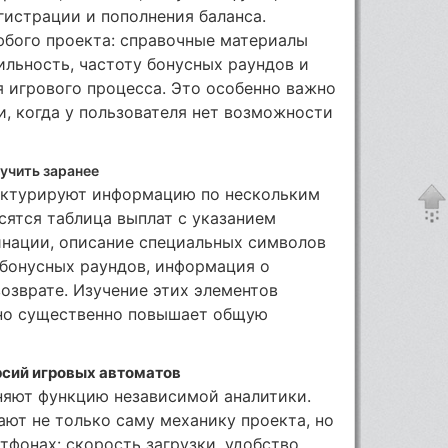
истрации и пополнения баланса.
юбого проекта: справочные материалы
ильность, частоту бонусных раундов и
 игрового процесса. Это особенно важно
и, когда у пользователя нет возможности
учить заранее
уктурируют информацию по нескольким
сятся таблица выплат с указанием
нации, описание специальных символов
 бонусных раундов, информация о
озврате. Изучение этих элементов
, но существенно повышает общую
сий игровых автоматов
яют функцию независимой аналитики.
ют не только саму механику проекта, но
тфонах: скорость загрузки, удобство