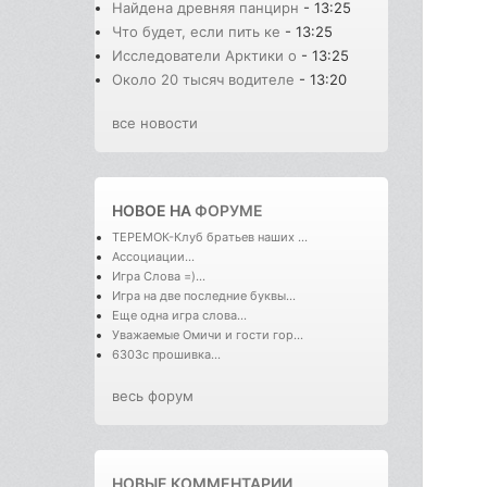
Найдена древняя панцирн
- 13:25
Что будет, если пить ке
- 13:25
Исследователи Арктики о
- 13:25
Около 20 тысяч водителе
- 13:20
все новости
НОВОЕ НА
ФОРУМЕ
ТЕРЕМОК-Клуб братьев наших ...
Ассоциации...
Игра Слова =)...
Игра на две последние буквы...
Еще одна игра слова...
Уважаемые Омичи и гости гор...
6303с прошивка...
весь форум
НОВЫЕ КОММЕНТАРИИ