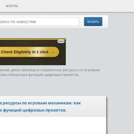
ФОРУМ
чений, демо-режимы и справочные ресурсы по игровым
олов и бонусных функций цифровых проектов.
 ресурсы по игровым механикам: как
ых функций цифровых проектов.