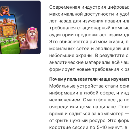
Современная индустрия цифровых
максимальной доступности и удоб
лет назад для изучения правил и
требовался стационарный компью
аудитории предпочитает взаимоде
Это объясняется ритмом жизни, 
мобильных сетей и эволюцией ин
небольшие экраны. В результате 
аналитические материалы всё чащ
формирует новые требования к р
Почему пользователи чаще изучают
Мобильные устройства стали осн
информации в любой сфере, и инд
исключением. Смартфон всегда под
очереди или дома на диване. Пол
время и садиться за компьютер —
открыть нужный ресурс. Это фор
короткие сессии по 5–10 минут, в