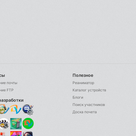
сы
Полезное
ние почты
Реаниматор
ние FTP
Каталог устройств
Блоги
разработки
Поиск участников
Доска почета