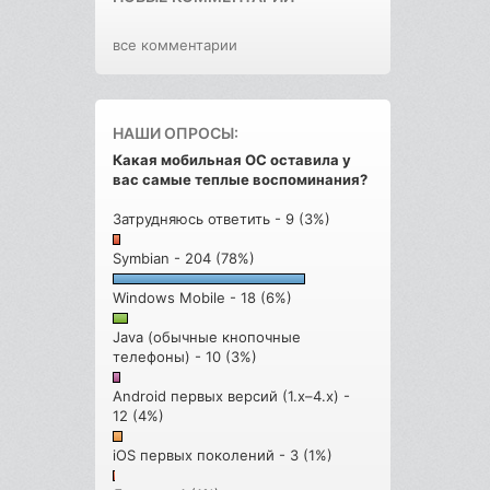
все комментарии
НАШИ ОПРОСЫ:
Какая мобильная ОС оставила у
вас самые теплые воспоминания?
Затрудняюсь ответить - 9 (3%)
Symbian - 204 (78%)
Windows Mobile - 18 (6%)
Java (обычные кнопочные
телефоны) - 10 (3%)
Android первых версий (1.x–4.x) -
12 (4%)
iOS первых поколений - 3 (1%)