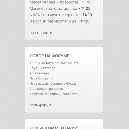
Масса героев и повороты
- 11:43
Магический кристалл: со
- 11:25
NASA тестирует сверхлёг
- 11:20
В России разработали дв
- 11:20
все новости
НОВОЕ НА
ФОРУМЕ
ТЕРЕМОК-Клуб братьев наших ...
Клуб Читателей...
Ассоциации...
Игра Слова =)...
Игра на две последние буквы...
Еще одна игра слова...
Уважаемые Омичи и гости гор...
весь форум
НОВЫЕ КОММЕНТАРИИ