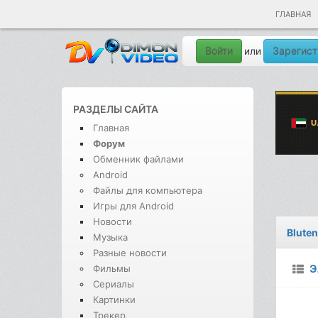
ГЛАВНАЯ
Войти
Зарегист
или
РАЗДЕЛЫ САЙТА
Главная
Форум
Обменник файлами
Android
Файлы для компьютера
Игры для Android
Новости
Blute
Музыка
Разные новости
Э
Фильмы
Сериалы
Картинки
Трекер