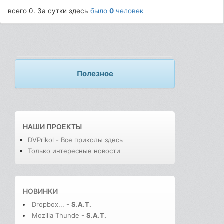
всего 0. За сутки здесь
было
0
человек
Полезное
НАШИ ПРОЕКТЫ
DVPrikol - Все приколы здесь
Только интересные новости
НОВИНКИ
Dropbox...
-
S.A.T.
Mozilla Thunde
-
S.A.T.