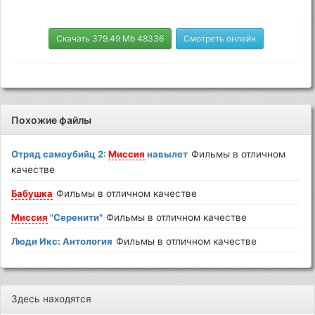
Скачать 379.49 Mb 48336
Смотреть онлайн
Похожие файлы
Отряд самоубийц 2:
Миссия
навылет
Фильмы в отличном
качестве
Бабушка
Фильмы в отличном качестве
Миссия
"Серенити"
Фильмы в отличном качестве
Люди Икс: Антология
Фильмы в отличном качестве
Здесь находятся