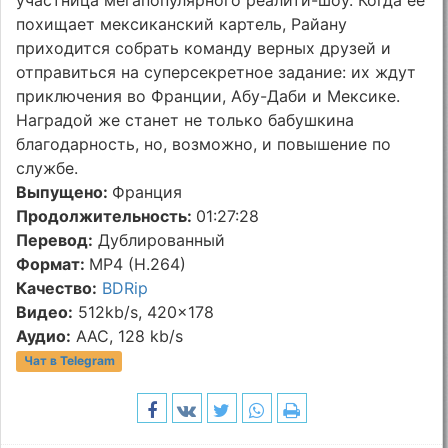
похищает мексиканский картель, Райану
приходится собрать команду верных друзей и
отправиться на суперсекретное задание: их ждут
приключения во Франции, Абу-Даби и Мексике.
Наградой же станет не только бабушкина
благодарность, но, возможно, и повышение по
службе.
Выпущено:
Франция
Продолжительность:
01:27:28
Перевод:
Дублированный
Формат:
MP4 (H.264)
Качество:
BDRip
Видео:
512kb/s, 420x178
Аудио:
AAC, 128 kb/s
Чат в Telegram