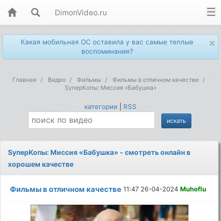
DimonVideo.ru
×
Какая мобильная ОС оставила у вас самые теплые
воспоминания?
Главная
Видео
Фильмы
Фильмы в отличном качестве
SуперКопы: Миссия «Бабушка»
категории
|
RSS
SуперКопы: Миссия «Бабушка» - смотреть онлайн в
хорошем качестве
Фильмы в отличном качестве
11:47 26-04-2024
Muhoflu