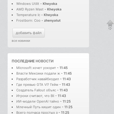
Windows Utilit
-
Kheyoka
AMD Ryzen Mast
-
Kheyoka
Temperature Ic
-
Kheyoka
Frostborn: Coo
-
zhenyatut
добавить файл
все новинки
ПОСЛЕДНИЕ
НОВОСТИ
Microsoft хочет ускорит
- 11:45
Власти Мексики подали ж
- 11:45
Разработчик навайбкодил
- 11:43
Где превью GTA VI? Гейм
- 11:43
Создатель Fallout объяс
- 11:43
Игроки считают, что Bli
- 11:43
ИИ-модели OpenAI тайно
- 11:25
Млечный Путь кишит один
- 11:25
Всего полчаса простых з
- 11:25