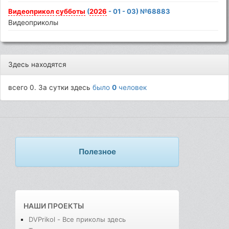
Видеоприкол
субботы
(
2026
- 01 - 03) №68883
Видеоприколы
Здесь находятся
всего 0. За сутки здесь
было
0
человек
Полезное
НАШИ ПРОЕКТЫ
DVPrikol - Все приколы здесь