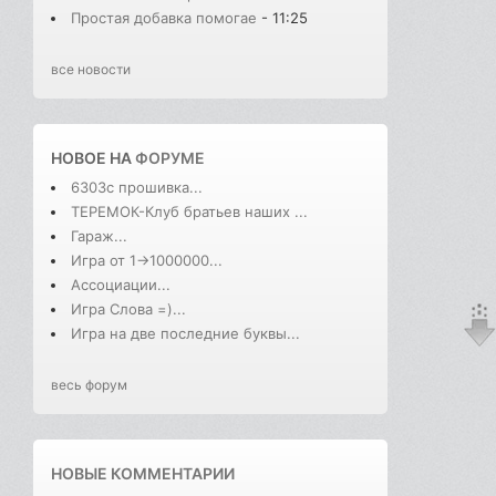
Простая добавка помогае
- 11:25
все новости
НОВОЕ НА
ФОРУМЕ
6303с прошивка...
ТЕРЕМОК-Клуб братьев наших ...
Гараж...
Игра от 1->1000000...
Ассоциации...
Игра Слова =)...
Игра на две последние буквы...
весь форум
НОВЫЕ КОММЕНТАРИИ