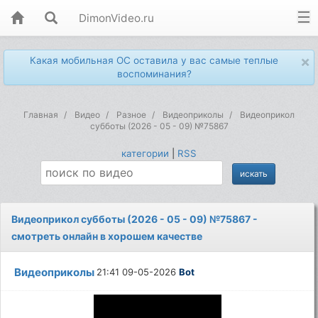
DimonVideo.ru
×
Какая мобильная ОС оставила у вас самые теплые
воспоминания?
Главная
Видео
Разное
Видеоприколы
Видеоприкол
субботы (2026 - 05 - 09) №75867
категории
|
RSS
Видеоприкол субботы (2026 - 05 - 09) №75867 -
смотреть онлайн в хорошем качестве
Видеоприколы
21:41 09-05-2026
Bot