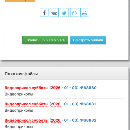
Скачать 35.69 Mb 5076
Смотреть онлайн
Похожие файлы
Видеоприкол
субботы
(
2026
- 01 - 03) №68880
Видеоприколы
Видеоприкол
субботы
(
2026
- 01 - 03) №68881
Видеоприколы
Видеоприкол
субботы
(
2026
- 01 - 03) №68882
Видеоприколы