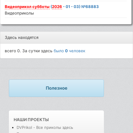
Видеоприкол
субботы
(
2026
- 01 - 03) №68883
Видеоприколы
Здесь находятся
всего 0. За сутки здесь
было
0
человек
Полезное
НАШИ ПРОЕКТЫ
DVPrikol - Все приколы здесь