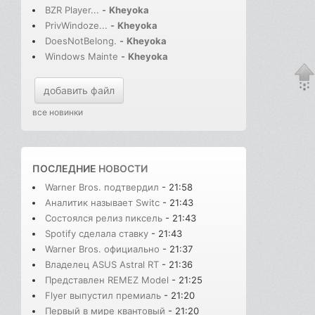
BZR Player...
-
Kheyoka
PrivWindoze...
-
Kheyoka
DoesNotBelong.
-
Kheyoka
Windows Mainte
-
Kheyoka
добавить файл
все новинки
ПОСЛЕДНИЕ
НОВОСТИ
Warner Bros. подтвердил
- 21:58
Аналитик называет Switc
- 21:43
Состоялся релиз пиксель
- 21:43
Spotify сделала ставку
- 21:43
Warner Bros. официально
- 21:37
Владелец ASUS Astral RT
- 21:36
Представлен REMEZ Model
- 21:25
Flyer выпустил премиаль
- 21:20
Первый в мире квантовый
- 21:20